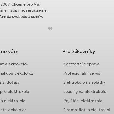
ku 2007. Chceme pro Vás
bíme, nabízíme, servisujeme,
Vám dá svobodu a úsměv.
íme vám
Pro zákazníky
at elektrokolo?
Komfortní doprava
nákupu v ekolo.cz
Profesionální servis
ější dotazy
Elektrokolo na splátky
pro elektrokola
Leasing na elektrokolo
á elektrokola
Pojištění elektrokola
sta v ekolo.cz
Firemní flotila elektrokol