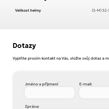
Velikost helmy
(S-M) 52-
Dotazy
Vyplňte prosím kontakt na Vás, vložte svůj dotaz a
Jméno a příjmení
E-mail:
Zpráva: