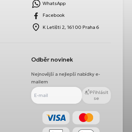
WhatsApp
Facebook
K Letišti 2, 161 00 Praha 6
Odběr novinek
Nejnovější a nejlepší nabídky e-
mailem
Přihlásit
se