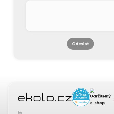
Odeslat