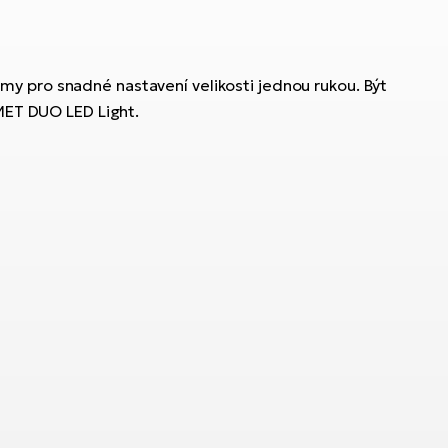
elmy pro snadné nastavení velikosti jednou rukou. Být
 MET DUO LED Light.