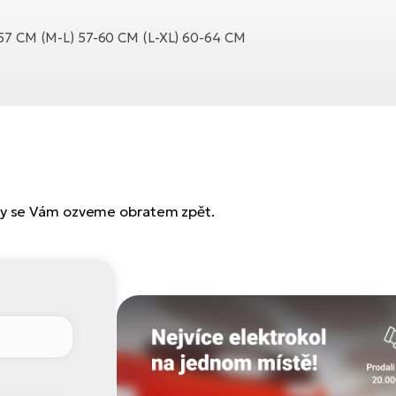
57 CM (M-L) 57-60 CM (L-XL) 60-64 CM
 my se Vám ozveme obratem zpět.