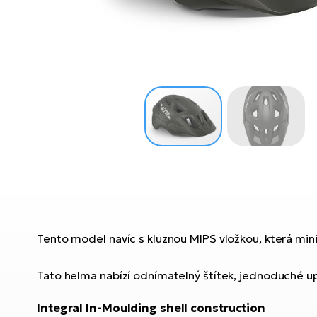
Tento model navíc s kluznou MIPS vložkou, která minima
Tato helma nabízí odnímatelný štítek, jednoduché up
Integral In-Moulding shell construction