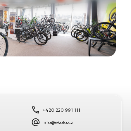
+420 220 991 111
info@ekolo.cz