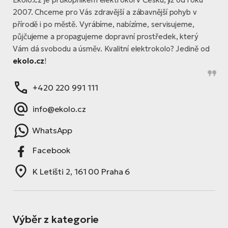
2007. Chceme pro Vás zdravější a zábavnější pohyb v
přírodě i po městě. Vyrábíme, nabízíme, servisujeme,
půjčujeme a propagujeme dopravní prostředek, který
Vám dá svobodu a úsměv. Kvalitní elektrokolo? Jedině od
ekolo.cz
!
+420 220 991 111
info@ekolo.cz
WhatsApp
Facebook
K Letišti 2, 161 00 Praha 6
Výběr z kategorie