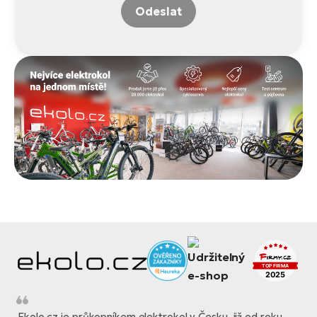
Odeslat
Ekolo.cz je průkopníkem elektrokol v Česku, již od roku