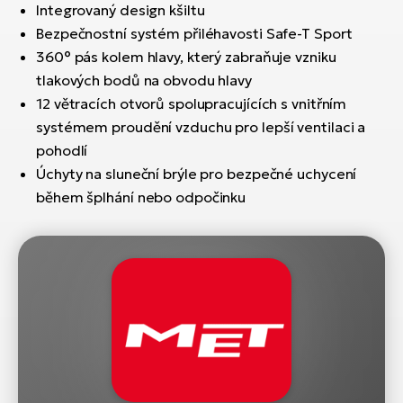
Integrovaný design kšiltu
Bezpečnostní systém přiléhavosti Safe-T Sport
360° pás kolem hlavy, který zabraňuje vzniku
tlakových bodů na obvodu hlavy
12 větracích otvorů spolupracujících s vnitřním
systémem proudění vzduchu pro lepší ventilaci a
pohodlí
Úchyty na sluneční brýle pro bezpečné uchycení
během šplhání nebo odpočinku