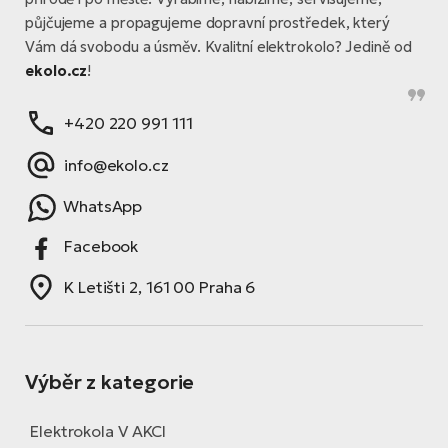
půjčujeme a propagujeme dopravní prostředek, který
Vám dá svobodu a úsměv. Kvalitní elektrokolo? Jedině od
ekolo.cz
!
+420 220 991 111
info@ekolo.cz
WhatsApp
Facebook
K Letišti 2, 161 00 Praha 6
Výběr z kategorie
Elektrokola V AKCI