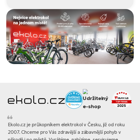
Ekolo.cz je průkopníkem elektrokol v Česku, již od roku
2007. Chceme pro Vás zdravější a zábavnější pohyb v
přírodě i po městě. Vyrábíme, nabízíme, servisujeme,