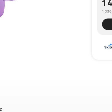
1 
1 239
90