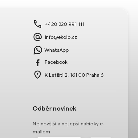
+420 220 991 111
info@ekolo.cz
WhatsApp
Facebook
K Letišti 2, 161 00 Praha 6
Odběr novinek
Nejnovější a nejlepší nabídky e-
mailem