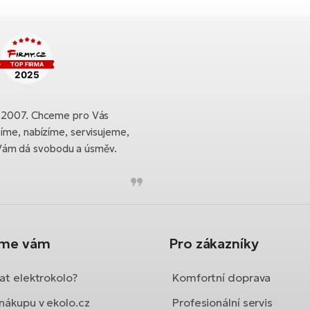
ku 2007. Chceme pro Vás
bíme, nabízíme, servisujeme,
Vám dá svobodu a úsměv.
íme vám
Pro zákazníky
at elektrokolo?
Komfortní doprava
nákupu v ekolo.cz
Profesionální servis