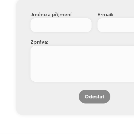
Jméno a příjmení
E-mail:
Zpráva:
Odeslat