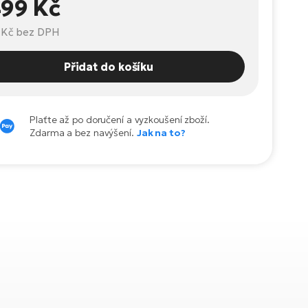
499 Kč
 Kč
bez DPH
Přidat do košíku
Plaťte až po doručení a vyzkoušení zboží.
Zdarma a bez navýšení.
Jak na to?