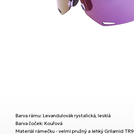
Barva rámu: Levandulovák rystalická, lesklá
Barva čoček: Kouřová
Materiál rámečku - velmi pružný a lehký Grilamid TR