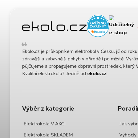
Ekolo.cz je průkopníkem elektrokol v Česku, již od ro
zdravější a zábavnější pohyb v přírodě i po městě. Vyrá
půjčujeme a propagujeme dopravní prostředek, který 
Kvalitní elektrokolo? Jedině od
ekolo.cz
!
Výběr z kategorie
Porad
Elektrokola V AKCI
Jak vybr
Elektrokola SKLADEM
Výhody 