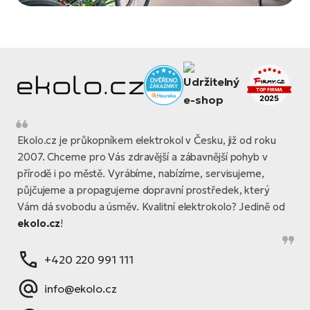
Ekolo.cz je průkopníkem elektrokol v Česku, již od roku
2007. Chceme pro Vás zdravější a zábavnější pohyb v
přírodě i po městě. Vyrábíme, nabízíme, servisujeme,
půjčujeme a propagujeme dopravní prostředek, který
Vám dá svobodu a úsměv. Kvalitní elektrokolo? Jedině od
ekolo.cz
!
+420 220 991 111
info@ekolo.cz