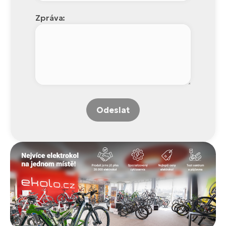
Zpráva:
Odeslat