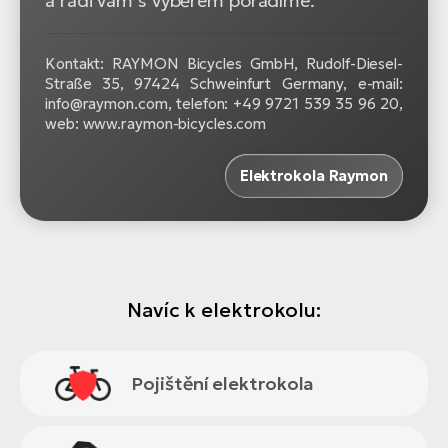
a rádi vám s výběrem poradíme.
Kontakt: RAYMON Bicycles GmbH, Rudolf-Diesel-
Straße 35, 97424 Schweinfurt Germany, e-mail:
info@raymon.com, telefon: +49 9721 539 35 96 20,
web: www.raymon-bicycles.com
Elektrokola Raymon
Navíc k elektrokolu:
Pojištění elektrokola