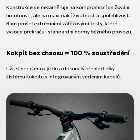
Konstrukce se nezaměřuje na kompromisní snižování
hmotnosti, ale na maximální životnost a spolehlivost.
Rám prošel extrémními zátěžovými testy, které
vysoce překračují standardní normy běžného provozu.
Kokpit bez chaosu = 100 % soustředění
Užij si nerušenou jízdu a dokonalý přehled díky
čistému kokpitu s integrovaným vedením kabelů.