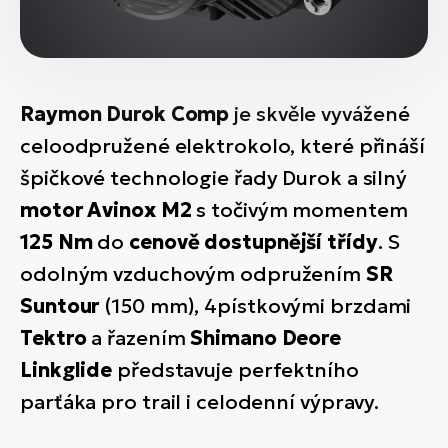
Raymon Durok Comp
je skvěle vyvážené
celoodpružené elektrokolo, které přináší
špičkové technologie řady Durok a silný
motor Avinox M2
s točivým momentem
125 Nm
do
cenově dostupnější třídy
. S
odolným vzduchovým odpružením
SR
Suntour
(150 mm), 4pístkovými brzdami
Tektro
a řazením
Shimano Deore
Linkglide
představuje perfektního
parťáka pro trail i celodenní výpravy.