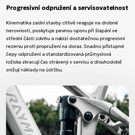
Progresivní odpružení a servisovatelnost
Kinematika zadní stavby citlivě reaguje na drobné
nerovnosti, poskytuje pevnou oporu při šlapání ve
střední části zdvihu a nabízí dostatečnou progresivní
rezervu proti propružení na doraz. Snadno přístupné
čepy odpružení a standardizovaná průmyslová
ložiska zkracují čas strávený v servisu a dlouhodobě
snižují náklady na údržbu.