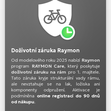
Doživotní záruka Raymon
Od modelového roku 2025 nabízí
Raymon
program
RAYMON Care
, který poskytuje
doživotní záruku na rám
pro 1. majitele.
Tato záruka kryje strukturální vady rámu,
ale nevztahuje se na lak, ložiska ani
komponenty odpružení. Aktivace je
podmíněna
online registrací do 90 dnů
od nákupu
.