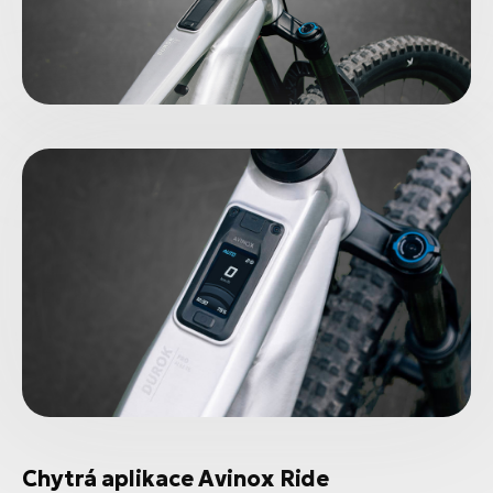
Chytrá aplikace Avinox Ride