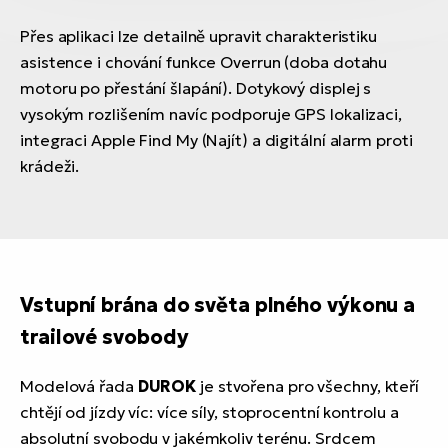
Přes aplikaci lze detailně upravit charakteristiku
asistence i chování funkce Overrun (doba dotahu
motoru po přestání šlapání). Dotykový displej s
vysokým rozlišením navíc podporuje GPS lokalizaci,
integraci Apple Find My (Najít) a digitální alarm proti
krádeži.
Vstupní brána do světa plného výkonu a
trailové svobody
Modelová řada
DUROK
je stvořena pro všechny, kteří
chtějí od jízdy víc: více síly, stoprocentní kontrolu a
absolutní svobodu v jakémkoliv terénu. Srdcem