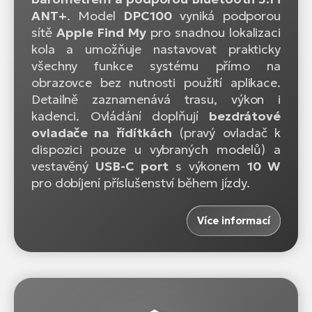
ANT+
. Model
DPC100
vyniká podporou
sítě
Apple Find My
pro snadnou lokalizaci
kola a umožňuje nastavovat prakticky
všechny funkce systému přímo na
obrazovce bez nutnosti použití aplikace.
Detailně zaznamenává trasu, výkon i
kadenci. Ovládání doplňují
bezdrátové
ovladače na řídítkách
(pravý ovladač k
dispozici pouze u vybraných modelů)
a
vestavěný
USB-C port
s výkonem
10 W
pro dobíjení příslušenství během jízdy.
Více informací