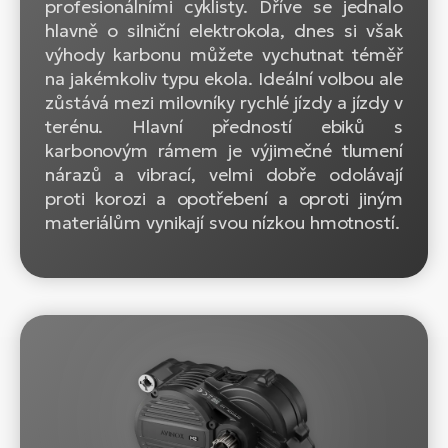
profesionálními cyklisty. Dříve se jednalo
hlavně o silniční elektrokola, dnes si však
výhody karbonu můžete vychutnat téměř
na jakémkoliv typu ekola. Ideální volbou ale
zůstává mezi milovníky rychlé jízdy a jízdy v
terénu. Hlavní předností ebiků s
karbonovým rámem je výjimečné tlumení
nárazů a vibrací, velmi dobře odolávají
proti korozi a opotřebení a oproti jiným
materiálům vynikají svou nízkou hmotností.