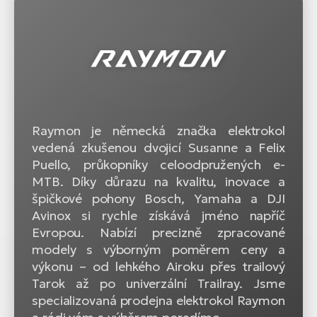
Raymon je německá značka elektrokol
vedená zkušenou dvojicí Susanne a Felix
Puello, průkopníky celoodpružených e-
MTB. Díky důrazu na kvalitu, inovace a
špičkové pohony Bosch, Yamaha a DJI
Avinox si rychle získává jméno napříč
Evropou. Nabízí precizně zpracované
modely s výborným poměrem ceny a
výkonu – od lehkého Airoku přes trailový
Tarok až po univerzální Trailray. Jsme
specializovaná prodejna elektrokol Raymon