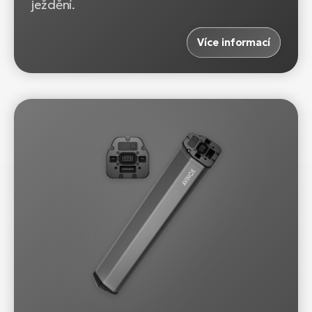
ježdění.
Více informací