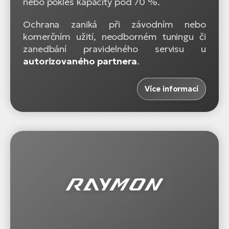
nebo pokles kapacity pod 70 %.
Ochrana zaniká při závodním nebo
komerčním užití, neodborném tuningu či
zanedbání pravidelného servisu u
autorizovaného partnera
.
Více informací