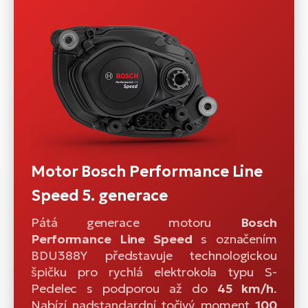
Motor Bosch Performance Line
Speed 5. generace
Pátá generace motoru
Bosch
Performance Line Speed
s označením
BDU388Y představuje technologickou
špičku pro rychlá elektrokola typu S-
Pedelec s podporou až do
45 km/h
.
Nabízí nadstandardní točivý moment
100