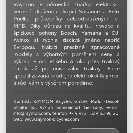
Raymon je německá značka elektrokol
vedená zkušenou dvojicí Susanne a Felix
Puello, průkopníky celoodpružených e-
MTB. Díky důrazu na kvalitu, inovace a
špičkové pohony Bosch, Yamaha a DJI
Avinox si rychle získává jméno napříč
Evropou. Nabízí precizně zpracované
modely s výborným poměrem ceny a
výkonu – od lehkého Airoku přes trailový
Tarok až po univerzální Trailray. Jsme
specializovaná prodejna elektrokol Raymon
a rádi vám s výběrem poradíme.
Kontakt: RAYMON Bicycles GmbH, Rudolf-Diesel-
Straße 35, 97424 Schweinfurt Germany, e-mail:
info@raymon.com, telefon: +49 9721 539 35 96 20,
web: www.raymon-bicycles.com