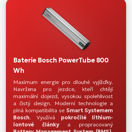
Baterie Bosch PowerTube 800
Wh
Maximum energie pro dlouhé vyjížďky.
Navržena pro jezdce, kteří chtějí
maximální dojezd, vysokou spolehlivost
a čistý design. Moderní technologie a
plná kompatibilita se
Smart Systemem
Bosch
. Využívá
pokročilé lithium-
iontové články
a propracovaný
Battery Management System (BMS)
,