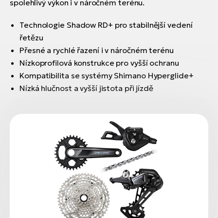
spolehlivý výkon i v náročném terénu.
Technologie Shadow RD+ pro stabilnější vedení
řetězu
Přesné a rychlé řazení i v náročném terénu
Nízkoprofilová konstrukce pro vyšší ochranu
Kompatibilita se systémy Shimano Hyperglide+
Nízká hlučnost a vyšší jistota při jízdě