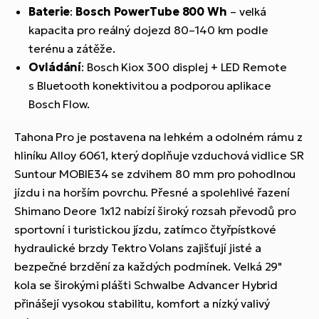
Baterie
:
Bosch PowerTube 800 Wh
– velká
kapacita pro reálný dojezd 80–140 km podle
terénu a zátěže.
Ovládání
: Bosch Kiox 300 displej + LED Remote
s Bluetooth konektivitou a podporou aplikace
Bosch Flow.
Tahona Pro je postavena na lehkém a odolném rámu z
hliníku Alloy 6061, který doplňuje vzduchová vidlice SR
Suntour MOBIE34 se zdvihem 80 mm pro pohodlnou
jízdu i na horším povrchu. Přesné a spolehlivé řazení
Shimano Deore 1x12 nabízí široký rozsah převodů pro
sportovní i turistickou jízdu, zatímco čtyřpístkové
hydraulické brzdy Tektro Volans zajišťují jisté a
bezpečné brzdění za každých podmínek. Velká 29"
kola se širokými plášti Schwalbe Advancer Hybrid
přinášejí vysokou stabilitu, komfort a nízký valivý