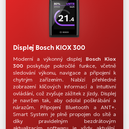
Displej Bosch KIOX 300
Moderní a výkonný displej
Bosch Kiox
300
poskytuje pokročilé funkce, včetně
sledování výkonu, navigace a připojení k
chytrým zařízením. Nabízí přehledné
zobrazení klíčových informací a intuitivní
ovládání, což zvyšuje zážitek z jízdy. Displej
je navržen tak, aby odolal poškrábání a
nárazům. Připojení Bluetooth a ANT+.
Smart System je plně propojen do sítě a
díky pravidelným bezdrátovým
aktualizacím softwaru je vždy aktuální.