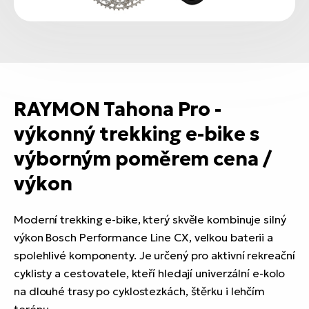
RAYMON Tahona Pro -
výkonný trekking e-bike s
výborným poměrem cena /
výkon
Moderní trekking e-bike, který skvěle kombinuje silný
výkon Bosch Performance Line CX, velkou baterii a
spolehlivé komponenty. Je určený pro aktivní rekreační
cyklisty a cestovatele, kteří hledají univerzální e-kolo
na dlouhé trasy po cyklostezkách, štěrku i lehčím
terénu.