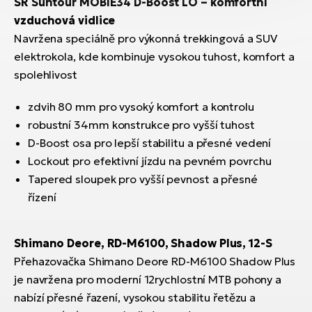
SR Suntour MOBIE34 D-Boost LO – komfortní
vzduchová vidlice
Navržena speciálně pro výkonná trekkingová a SUV
elektrokola, kde kombinuje vysokou tuhost, komfort a
spolehlivost
zdvih 80 mm pro vysoký komfort a kontrolu
robustní 34mm konstrukce pro vyšší tuhost
D-Boost osa pro lepší stabilitu a přesné vedení
Lockout pro efektivní jízdu na pevném povrchu
Tapered sloupek pro vyšší pevnost a přesné
řízení
Shimano Deore, RD-M6100, Shadow Plus, 12-S
Přehazovačka Shimano Deore RD-M6100 Shadow Plus
je navržena pro moderní 12rychlostní MTB pohony a
nabízí přesné řazení, vysokou stabilitu řetězu a