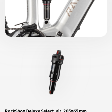
RockShox Deluxe Select, air, 205x65 mm