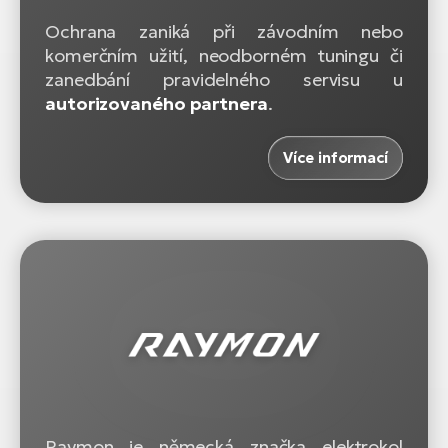
Ochrana zaniká při závodním nebo
komerčním užití, neodborném tuningu či
zanedbání pravidelného servisu u
autorizovaného partnera
.
Více informací
Raymon je německá značka elektrokol