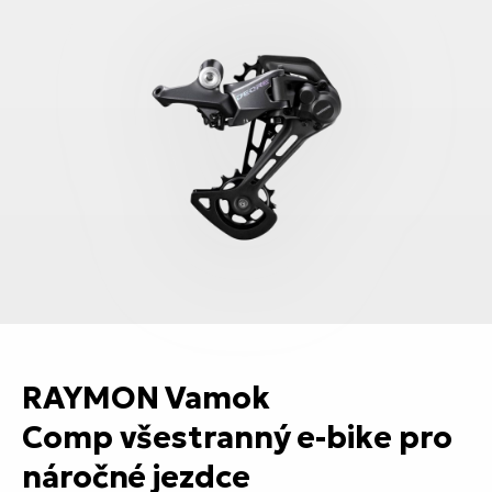
RAYMON Vamok
Comp
všestranný e-bike pro
náročné jezdce