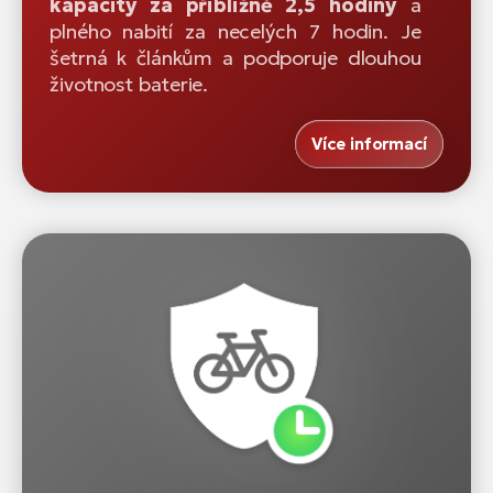
kapacity za přibližně 2,5 hodiny
a
plného nabití za necelých 7 hodin. Je
šetrná k článkům a podporuje dlouhou
životnost baterie.
Více informací