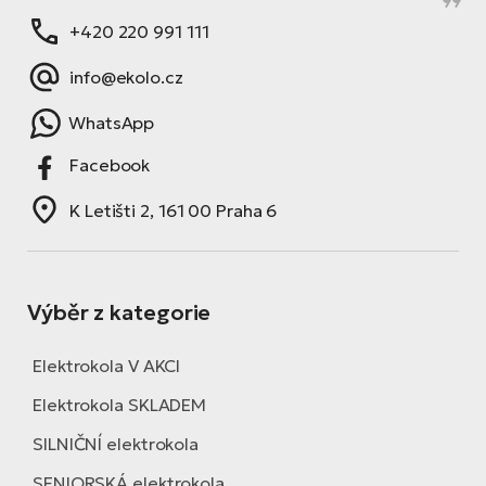
+420 220 991 111
info@ekolo.cz
WhatsApp
Facebook
K Letišti 2, 161 00 Praha 6
Výběr z kategorie
Elektrokola V AKCI
Elektrokola SKLADEM
SILNIČNÍ elektrokola
SENIORSKÁ elektrokola