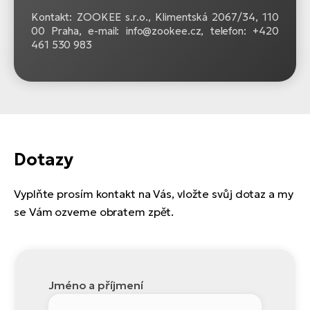
Kontakt: ZOOKEE s.r.o.,
Klimentská 2067/34, 110
00 Praha, e-mail: info@zookee.cz, telefon: +420
461 530 983
Dotazy
Vyplňte prosím kontakt na Vás, vložte svůj dotaz a my
se Vám ozveme obratem zpět.
Jméno a příjmení