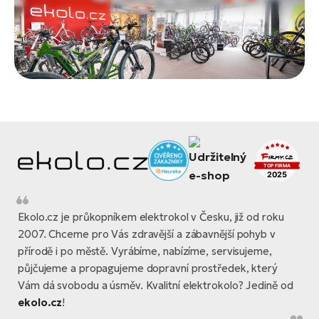
Ekolo.cz je průkopníkem elektrokol v Česku, již od roku
2007. Chceme pro Vás zdravější a zábavnější pohyb v
přírodě i po městě. Vyrábíme, nabízíme, servisujeme,
půjčujeme a propagujeme dopravní prostředek, který
Vám dá svobodu a úsměv. Kvalitní elektrokolo? Jedině od
ekolo.cz
!