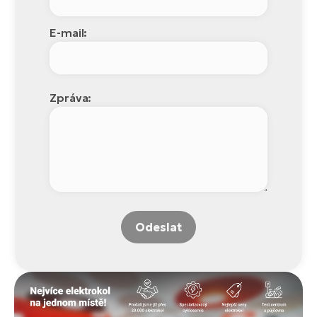
E-mail:
Zpráva:
Odeslat