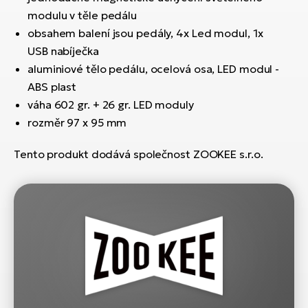
modulu v těle pedálu
obsahem balení jsou pedály, 4x Led modul, 1x
USB nabíječka
aluminiové tělo pedálu, ocelová osa, LED modul -
ABS plast
váha 602 gr. + 26 gr. LED moduly
rozměr 97 x 95 mm
Tento produkt dodává společnost ZOOKEE s.r.o.