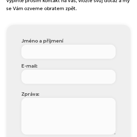
Vyplňte prosím kontakt na Vás, vložte svůj dotaz a my
se Vám ozveme obratem zpět.
Jméno a příjmení
E-mail:
Zpráva: