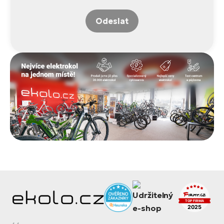
Odeslat