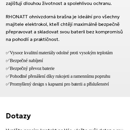
zajišťují dlouhou životnost a spolehlivou ochranu.
RHONATT ohnivzdorná brašna je ideální pro všechny
majitele elektrokol, kteří chtějí maximálně bezpečně
přepravovat a skladovat svou baterii bez kompromisů
na pohodlí a praktičnost.
✅
Vysoce kvalitní materiály odolné proti vysokým teplotám
✅Bezpečné nabíjení
✅Bezpečný převoz baterie
✅Pohodlné přenášení díky rukojeti a ramennímu popruhu
✅Promyšlený design s kapsami pro baterii a příslušenství
Dotazy