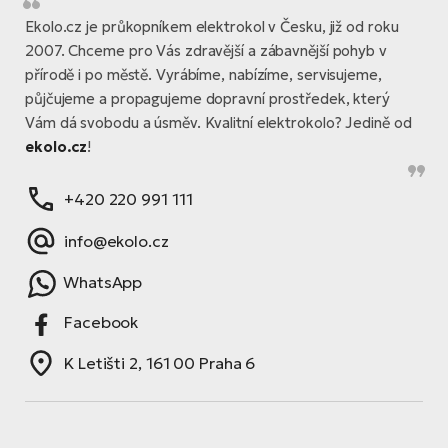
Ekolo.cz je průkopníkem elektrokol v Česku, již od roku
2007. Chceme pro Vás zdravější a zábavnější pohyb v
přírodě i po městě. Vyrábíme, nabízíme, servisujeme,
půjčujeme a propagujeme dopravní prostředek, který
Vám dá svobodu a úsměv. Kvalitní elektrokolo? Jedině od
ekolo.cz
!
+420 220 991 111
info@ekolo.cz
WhatsApp
Facebook
K Letišti 2, 161 00 Praha 6