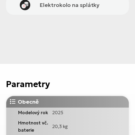
Elektrokolo na splátky
Parametry
Obecně
Modelový rok
2025
Hmotnost vč.
20,3 kg
baterie