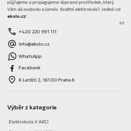
půjčujeme a propagujeme dopravní prostředek, který
Vám dá svobodu a úsměv. Kvalitní elektrokolo? Jedině od
ekolo.cz
!
+420 220 991 111
info@ekolo.cz
WhatsApp
Facebook
K Letišti 2, 161 00 Praha 6
Výběr z kategorie
Elektrokola V AKCI