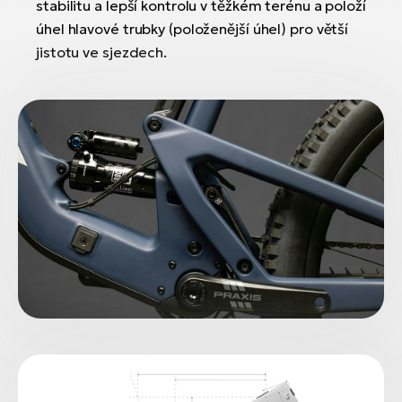
stabilitu a lepší kontrolu v těžkém terénu a položí
úhel hlavové trubky (položenější úhel) pro větší
jistotu ve sjezdech.