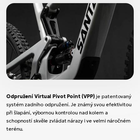
Odpružení Virtual Pivot Point (VPP)
je patentovaný
systém zadního odpružení. Je známý svou efektivitou
při šlapání, výbornou kontrolou nad kolem a
schopností skvěle zvládat nárazy i ve velmi náročném
terénu.