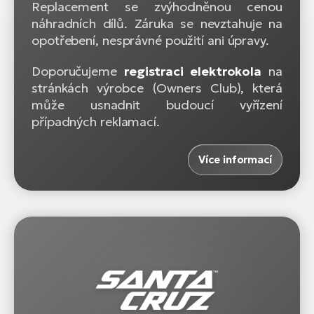
Replacement se zvýhodněnou cenou
náhradních dílů. Záruka se nevztahuje na
opotřebení, nesprávné použití ani úpravy.
Doporučujeme
registraci elektrokola
na
stránkách výrobce (Owners Club), která
může usnadnit budoucí vyřízení
případných reklamací.
Více informací