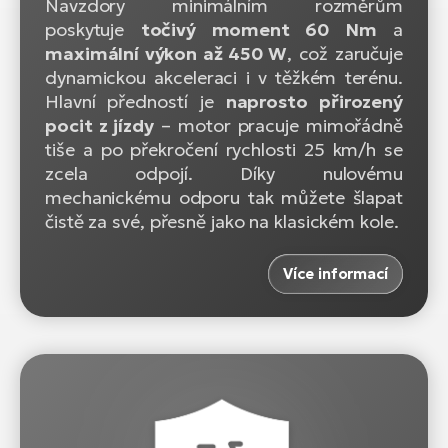
Navzdory minimálním rozměrům
poskytuje
točivý moment 60 Nm
a
maximální výkon až 450 W
, což zaručuje
dynamickou akceleraci i v těžkém terénu.
Hlavní předností je
naprosto přirozený
pocit z jízdy
– motor pracuje mimořádně
tiše a po překročení rychlosti 25 km/h se
zcela odpojí. Díky nulovému
mechanickému odporu tak můžete šlapat
čistě za své, přesně jako na klasickém kole.
Více informací