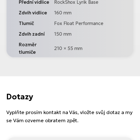
Přední vidlice
RockShox Lyrik Base
Zdvih vidlice
160 mm
Tlumič
Fox Float Performance
Zdvih zadní
150 mm
Rozměr
210 × 55 mm
tlumiče
Dotazy
Vyplňte prosím kontakt na Vás, vložte svůj dotaz a my
se Vám ozveme obratem zpět.