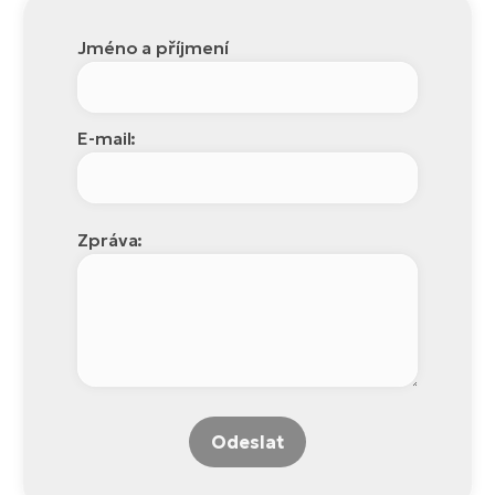
Jméno a příjmení
E-mail:
Zpráva:
Odeslat