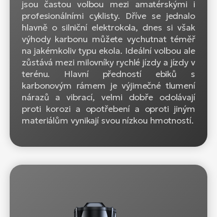
jsou častou volbou mezi amatérskými i
profesionálními cyklisty. Dříve se jednalo
hlavně o silniční elektrokola, dnes si však
výhody karbonu můžete vychutnat téměř
na jakémkoliv typu ekola. Ideální volbou ale
zůstává mezi milovníky rychlé jízdy a jízdy v
terénu. Hlavní předností ebiků s
karbonovým rámem je výjimečné tlumení
nárazů a vibrací, velmi dobře odolávají
proti korozi a opotřebení a oproti jiným
materiálům vynikají svou nízkou hmotností.