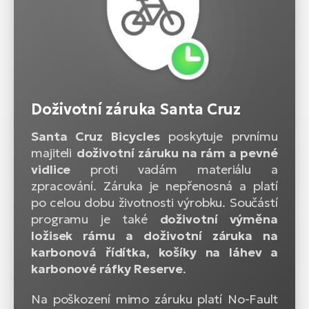
Doživotní záruka Santa Cruz
Santa Cruz Bicycles
poskytuje prvnímu
majiteli
doživotní záruku na rám a pevné
vidlice
proti vadám materiálu a
zpracování. Záruka je nepřenosná a platí
po celou dobu životnosti výrobku. Součástí
programu je také
doživotní výměna
ložisek rámu a doživotní záruka na
karbonová řídítka, košíky na láhev a
karbonové ráfky Reserve
.
Na poškození mimo záruku platí No-Fault