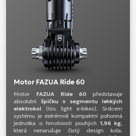
Motor FAZUA Ride 60
Motor
FAZUA Ride 60
představuje
absolutní
špičku v segmentu lehkých
elektrokol
(tzv. light e-bikes). Srdcem
systému je extrémně kompaktní pohonná
jednotka o hmotnosti pouhých
1,96 kg
,
která nenarušuje čistý design kola.