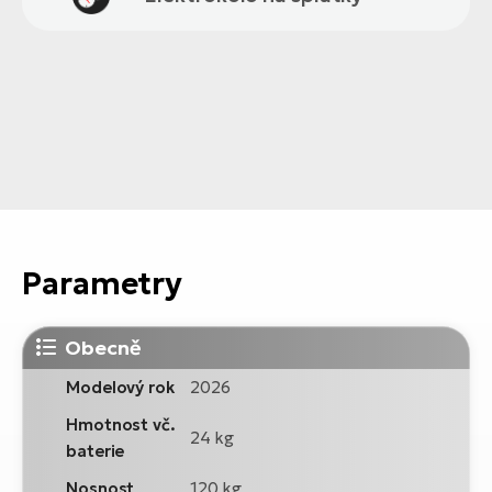
Parametry
Obecně
Modelový rok
2026
Hmotnost vč.
24 kg
baterie
Nosnost
120 kg