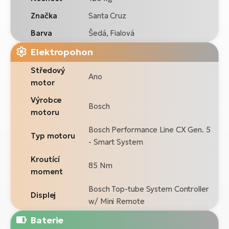
Značka
Santa Cruz
Barva
Šedá, Fialová
Elektropohon
Středový
Ano
motor
Výrobce
Bosch
motoru
Bosch Performance Line CX Gen. 5
Typ motoru
- Smart System
Kroutící
85 Nm
moment
Bosch Top-tube System Controller
Displej
w/ Mini Remote
Baterie