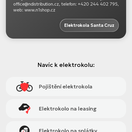
office@ndistribution.cz, telefon: +420 244 402 795,
web: www.n1shop.cz
Elektrokola Santa Cruz
Navíc k elektrokolu:
Pojištění elektrokola
Elektrokolo na leasing
Elektrokolo na splátky