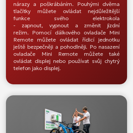
nárazy a poškrábáním. Pouhými dvěma
tlačítky můžete ovládat nejdůležitější
funkce svého elektrokola
- zapnout, vypnout a změnit jízdní
režim. Pomocí dálkového ovladače Mini
Remote můžete ovládat řídicí jednotku
ještě bezpečněji a pohodlněji. Po nasazení
ovladače Mini Remote můžete také
ovládat displej nebo používat svůj chytrý
telefon jako displej.