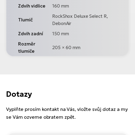
Zdvih vidlice
160 mm
RockShox Deluxe Select R,
Tlumič
DebonAir
Zdvih zadní
150 mm
Rozměr
205 × 60 mm
tlumiče
Dotazy
Vyplňte prosím kontakt na Vás, vložte svůj dotaz a my
se Vám ozveme obratem zpět.