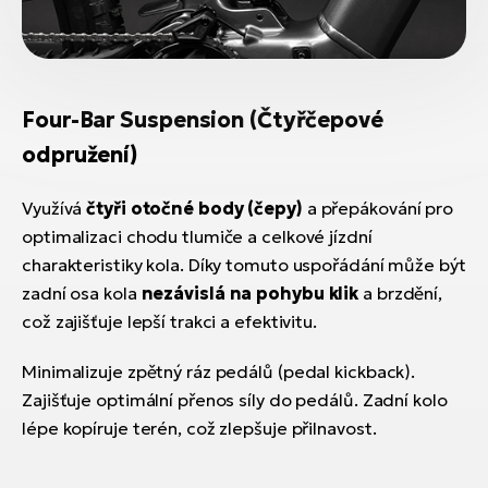
Four-Bar Suspension (Čtyřčepové
odpružení)
Využívá
čtyři otočné body (čepy)
a přepákování pro
optimalizaci chodu tlumiče a celkové jízdní
charakteristiky kola. Díky tomuto uspořádání může být
zadní osa kola
nezávislá na pohybu klik
a brzdění,
což zajišťuje lepší trakci a efektivitu.
Minimalizuje zpětný ráz pedálů (pedal kickback).
Zajišťuje optimální přenos síly do pedálů. Zadní kolo
lépe kopíruje terén, což zlepšuje přilnavost.