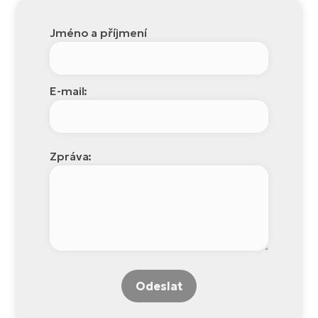
Jméno a příjmení
E-mail:
Zpráva:
Odeslat