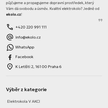
půjčujeme a propagujeme dopravní prostředek, který
Vám dá svobodu a úsměv. Kvalitní elektrokolo? Jedině od
ekolo.cz
!
+420 220 991 111
info@ekolo.cz
WhatsApp
Facebook
K Letišti 2, 161 00 Praha 6
Výběr z kategorie
Elektrokola V AKCI