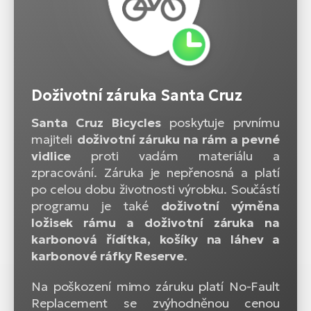
Doživotní záruka Santa Cruz
Santa Cruz Bicycles
poskytuje prvnímu
majiteli
doživotní záruku na rám a pevné
vidlice
proti vadám materiálu a
zpracování. Záruka je nepřenosná a platí
po celou dobu životnosti výrobku. Součástí
programu je také
doživotní výměna
ložisek rámu a doživotní záruka na
karbonová řídítka, košíky na láhev a
karbonové ráfky Reserve
.
Na poškození mimo záruku platí No-Fault
Replacement se zvýhodněnou cenou