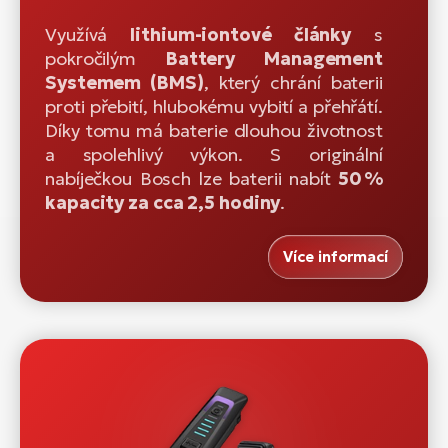
Využívá
lithium-iontové články
s
pokročilým
Battery Management
Systemem (BMS)
, který chrání baterii
proti přebití, hlubokému vybití a přehřátí.
Díky tomu má baterie dlouhou životnost
a spolehlivý výkon. S originální
nabíječkou Bosch lze baterii nabít
50 %
kapacity za cca 2,5 hodiny
.
Více informací