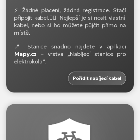
⚡ Žádné placení, žádná registrace. Stačí
připojit kabel.🚴‍♂️ Nejlepší je si nosit vlastní
kabel, nebo si ho můžete půjčit přímo na
místě.
📍 Stanice snadno najdete v aplikaci
Mapy.cz
– vrstva „Nabíjecí stanice pro
elektrokola“.
Pořídit nabíjecí kabel