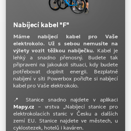
Nabíjecí kabel "F"
Máme nabíjecí kabel pro Vaše
elektrokolo. Už s sebou nemusíte na
výlety vozit těžkou nabíječku.
Kabel je
lehký a snadno přenosný. Budete tak
připraveni na jakoukoli situaci, kdy budete
potřebovat doplnit energii. Bezplatné
nabíjení v síti Powerbox pořiďte si nabíjecí
kabel pro Vaše elektrokolo.
📍 Stanice snadno najdete v aplikaci
Mapy.cz
– vrstva „Nabíjecí stanice pro
elektrokolacích stanic v Česku a dalších
zemí EU. Stanice najdete ve městech, u
cyklostezek, hotelů i kaváren.