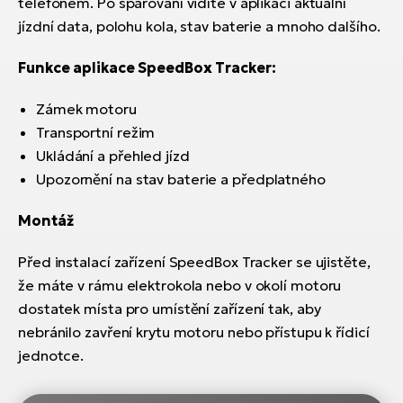
telefonem. Po spárování vidíte v aplikaci aktuální
jízdní data, polohu kola, stav baterie a mnoho dalšího.
Funkce aplikace SpeedBox Tracker:
Zámek motoru
Transportní režim
Ukládání a přehled jízd
Upozornění na stav baterie a předplatného
Montáž
Před instalací zařízení SpeedBox Tracker se ujistěte,
že máte v rámu elektrokola nebo v okolí motoru
dostatek místa pro umístění zařízení tak, aby
nebránilo zavření krytu motoru nebo přístupu k řídicí
jednotce.