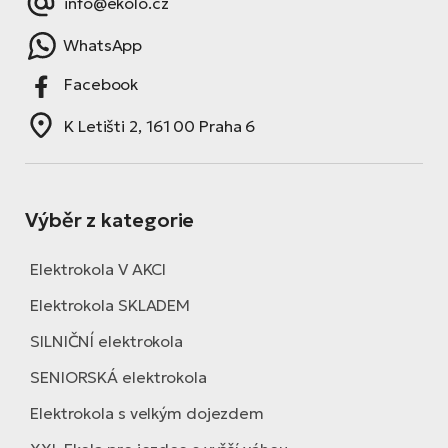
info@ekolo.cz
WhatsApp
Facebook
K Letišti 2, 161 00 Praha 6
Výběr z kategorie
Elektrokola V AKCI
Elektrokola SKLADEM
SILNIČNÍ elektrokola
SENIORSKÁ elektrokola
Elektrokola s velkým dojezdem