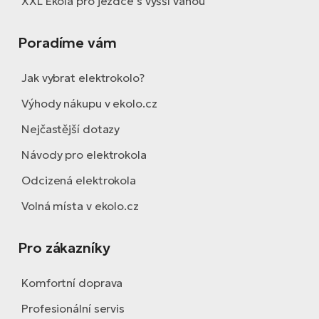
XXL Ekola pro jezdce s vyšší váhou
Poradíme vám
Jak vybrat elektrokolo?
Výhody nákupu v ekolo.cz
Nejčastější dotazy
Návody pro elektrokola
Odcizená elektrokola
Volná místa v ekolo.cz
Pro zákazníky
Komfortní doprava
Profesionální servis