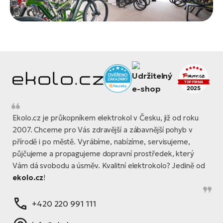
Ekolo.cz je průkopníkem elektrokol v Česku, již od roku
2007. Chceme pro Vás zdravější a zábavnější pohyb v
přírodě i po městě. Vyrábíme, nabízíme, servisujeme,
půjčujeme a propagujeme dopravní prostředek, který
Vám dá svobodu a úsměv. Kvalitní elektrokolo? Jedině od
ekolo.cz
!
+420 220 991 111