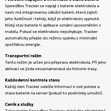
SpeedBox Tracker se napájí z baterie elektrokola a
navíc má integrovanou záložní baterii, která zajistí
jeho funkčnost i tehdy, když je elektrokolo vypnuté.
Nízký stav baterie ti aplikace oznámí upozorněním v
mobilu. Pokud se elektrokolo nepohybuje, Tracker
automaticky přejde do režimu spánku s minimální
spotřebou energie.
Transportní režim
Tento režim je určen pro přepravu elektrokola. Při jeho
aktivaci se jízda nezaznamenává do historie trasy.
Každodenní kontrola stavu
Každý den Tracker odešle informaci o své poloze a
stavu baterie na server (pokud to podmínky umožní).
Ceník a služby
Zakoupením SpeedBox Trackeru získáváte předplatné