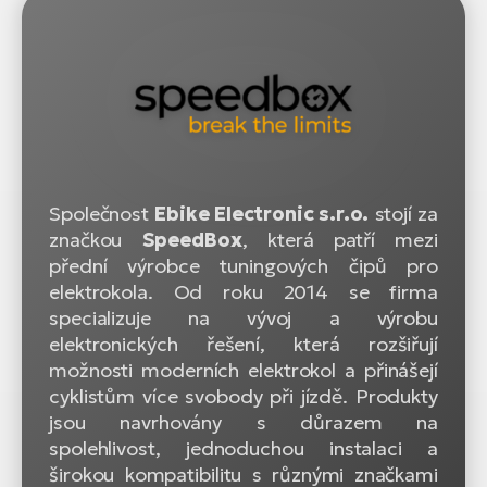
Společnost
Ebike Electronic s.r.o.
stojí za
značkou
SpeedBox
, která patří mezi
přední výrobce tuningových čipů pro
elektrokola. Od roku 2014 se firma
specializuje na vývoj a výrobu
elektronických řešení, která rozšiřují
možnosti moderních elektrokol a přinášejí
cyklistům více svobody při jízdě. Produkty
jsou navrhovány s důrazem na
spolehlivost, jednoduchou instalaci a
širokou kompatibilitu s různými značkami