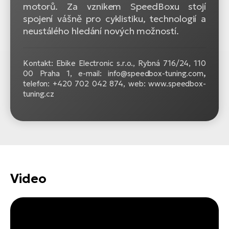
motorů. Za vznikem SpeedBoxu stojí
spojení vášně pro cyklistiku, technologií a
neustálého hledání nových možností.
Kontakt: Ebike Electronic s.r.o.,
Rybná 716/24, 110
00 Praha 1, e-mail:
info@speedbox-tuning.com
,
telefon: +420 702 042 874, web: www.speedbox-
tuning.cz
Video