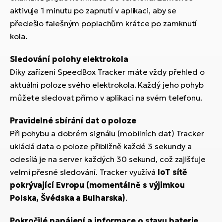
aktivuje 1 minutu po zapnutí v aplikaci, aby se
předešlo falešným poplachům krátce po zamknutí
kola.
Sledování polohy elektrokola
Díky zařízení SpeedBox Tracker máte vždy přehled o
aktuální poloze svého elektrokola. Každý jeho pohyb
můžete sledovat přímo v aplikaci na svém telefonu.
Pravidelné sbírání dat o poloze
Při pohybu a dobrém signálu (mobilních dat) Tracker
ukládá data o poloze přibližně každé 3 sekundy a
odesílá je na server každých 30 sekund, což zajišťuje
velmi přesné sledování. Tracker využívá
IoT sítě
pokrývající Evropu (momentálně s výjimkou
Polska, Švédska a Bulharska)
.
Pokročilé napájení a informace o stavu baterie