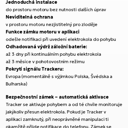
Jednoduchá instalace
do prostoru motoru bez nutnosti dalších úprav
Neviditelná ochrana
v prostoru motoru nezjistitelný pro zloděje
Funkce zámku motoru v aplikaci
odešle notifikaci při uvedení elektrokola do pohybu
Odhadovaná výdrž záložní baterie:
až 3 dny při kontinuálním pohybu elektrokola
až 3 měsíce v pohotovostním režimu
Pokrytí signálu Trackeru:
Evropa (momentálně s výjimkou Polska, Švédska a
Bulharska)
Bezpečnostní zámek – automatická aktivace
Tracker se aktivuje pohybem a od té chvíle monitoruje
jakýkoliv přesun elektrokola. Pokud je Tracker v
aplikaci zamknutý, při neoprávněné manipulaci ti
okamžitě přijde notifikace do telefonu. Zámek se