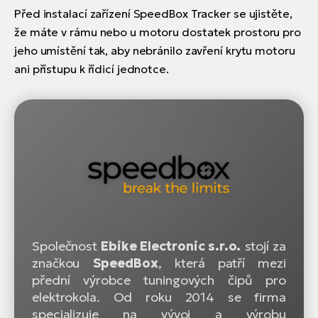
Před instalací zařízení SpeedBox Tracker se ujistěte,
že máte v rámu nebo u motoru dostatek prostoru pro
jeho umístění tak, aby nebránilo zavření krytu motoru
ani přístupu k řídicí jednotce.
Společnost
Ebike Electronic s.r.o.
stojí za
značkou
SpeedBox
, která patří mezi
přední výrobce tuningových čipů pro
elektrokola. Od roku 2014 se firma
specializuje na vývoj a výrobu