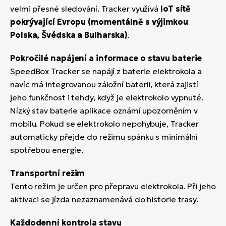
velmi přesné sledování. Tracker využívá
IoT sítě
pokrývající Evropu (momentálně s výjimkou
Polska, Švédska a Bulharska)
.
Pokročilé napájení a informace o stavu baterie
SpeedBox Tracker se napájí z baterie elektrokola a
navíc má integrovanou záložní baterii, která zajistí
jeho funkčnost i tehdy, když je elektrokolo vypnuté.
Nízký stav baterie aplikace oznámí upozorněním v
mobilu. Pokud se elektrokolo nepohybuje, Tracker
automaticky přejde do režimu spánku s minimální
spotřebou energie.
Transportní režim
Tento režim je určen pro přepravu elektrokola. Při jeho
aktivaci se jízda nezaznamenává do historie trasy.
Každodenní kontrola stavu