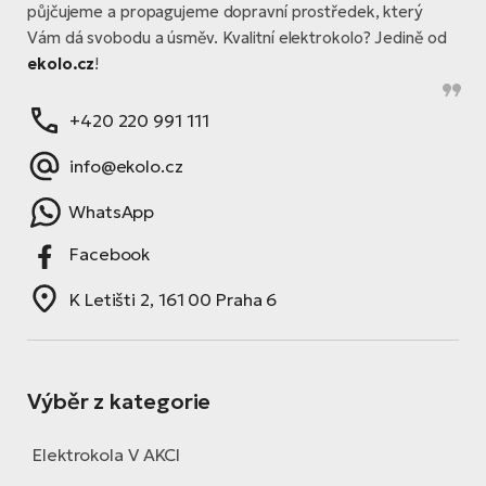
půjčujeme a propagujeme dopravní prostředek, který
Vám dá svobodu a úsměv. Kvalitní elektrokolo? Jedině od
ekolo.cz
!
+420 220 991 111
info@ekolo.cz
WhatsApp
Facebook
K Letišti 2, 161 00 Praha 6
Výběr z kategorie
Elektrokola V AKCI