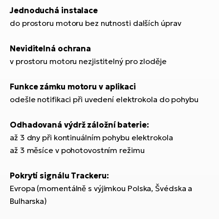
Jednoduchá instalace
do prostoru motoru bez nutnosti dalších úprav
Neviditelná ochrana
v prostoru motoru nezjistitelný pro zloděje
Funkce zámku motoru v aplikaci
odešle notifikaci při uvedení elektrokola do pohybu
Odhadovaná výdrž záložní baterie:
až 3 dny při kontinuálním pohybu elektrokola
až 3 měsíce v pohotovostním režimu
Pokrytí signálu Trackeru:
Evropa (momentálně s výjimkou Polska, Švédska a
Bulharska)