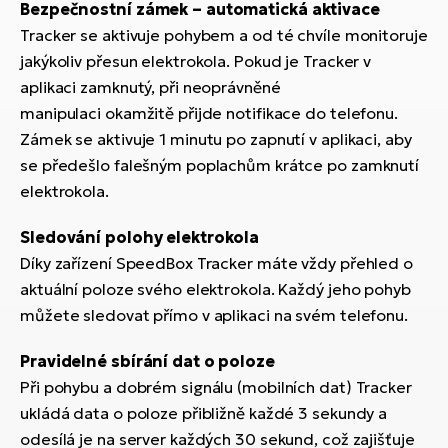
Bezpečnostní zámek – automatická aktivace
Tracker se aktivuje pohybem a od té chvíle monitoruje
jakýkoliv přesun elektrokola. Pokud je Tracker v
aplikaci zamknutý, při neoprávněné
manipulaci okamžitě přijde notifikace do telefonu.
Zámek se aktivuje 1 minutu po zapnutí v aplikaci, aby
se předešlo falešným poplachům krátce po zamknutí
elektrokola.
Sledování polohy elektrokola
Díky zařízení SpeedBox Tracker máte vždy přehled o
aktuální poloze svého elektrokola. Každý jeho pohyb
můžete sledovat přímo v aplikaci na svém telefonu.
Pravidelné sbírání dat o poloze
Při pohybu a dobrém signálu (mobilních dat) Tracker
ukládá data o poloze přibližně každé 3 sekundy a
odesílá je na server každých 30 sekund, což zajišťuje