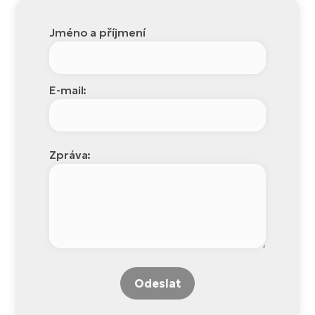
Jméno a příjmení
E-mail:
Zpráva:
Odeslat