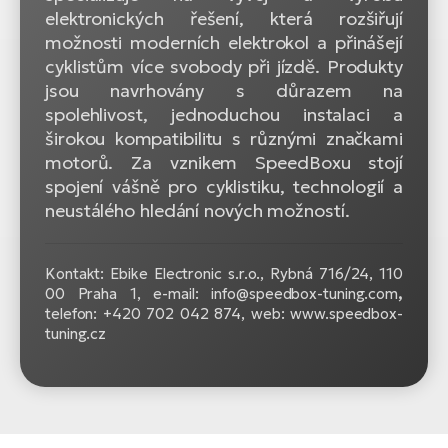
elektronických řešení, která rozšiřují
možnosti moderních elektrokol a přinášejí
cyklistům více svobody při jízdě. Produkty
jsou navrhovány s důrazem na
spolehlivost, jednoduchou instalaci a
širokou kompatibilitu s různými značkami
motorů. Za vznikem SpeedBoxu stojí
spojení vášně pro cyklistiku, technologií a
neustálého hledání nových možností.
Kontakt: Ebike Electronic s.r.o.,
Rybná 716/24, 110
00 Praha 1, e-mail:
info@speedbox-tuning.com
,
telefon: +420 702 042 874, web: www.speedbox-
tuning.cz