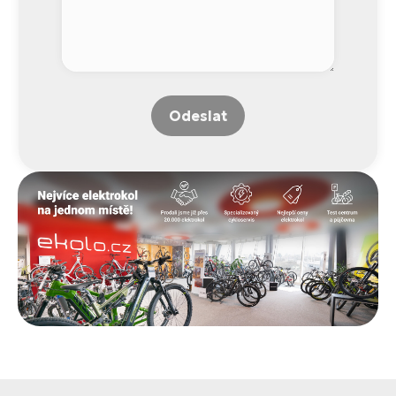
Odeslat