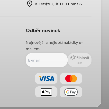
K Letišti 2, 161 00 Praha 6
Odběr novinek
Nejnovější a nejlepší nabídky e-
mailem
Přihlásit
se