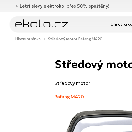
⭐️
Letní slevy elektrokol přes 50% spuštěny!
Elektrok
Hlavní stránka
Středový motor Bafang M420
Středový mot
Středový motor
Bafang M420