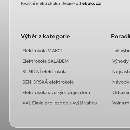
Kvalitní elektrokolo? Jedině od
ekolo.cz
!
Výběr z kategorie
Porad
Elektrokola V AKCI
Jak vybr
Elektrokola SKLADEM
Výhody 
SILNIČNÍ elektrokola
Nejčast
SENIORSKÁ elektrokola
Návody 
Elektrokola s velkým dojezdem
Odcizen
XXL Ekola pro jezdce s vyšší váhou
Volná mí