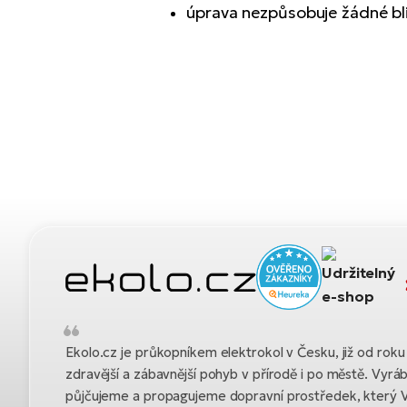
úprava nezpůsobuje žádné blik
Ekolo.cz je průkopníkem elektrokol v Česku, již od ro
zdravější a zábavnější pohyb v přírodě i po městě. Vyrá
půjčujeme a propagujeme dopravní prostředek, který 