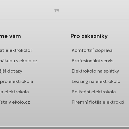
íme vám
Pro zákazníky
at elektrokolo?
Komfortní doprava
nákupu v ekolo.cz
Profesionální servis
ější dotazy
Elektrokolo na splátky
pro elektrokola
Leasing na elektrokolo
á elektrokola
Pojištění elektrokola
sta v ekolo.cz
Firemní flotila elektrokol