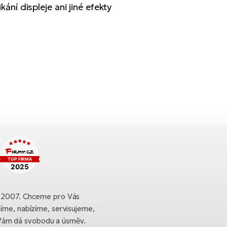
ání displeje ani jiné efekty
ku 2007. Chceme pro Vás
bíme, nabízíme, servisujeme,
Vám dá svobodu a úsměv.