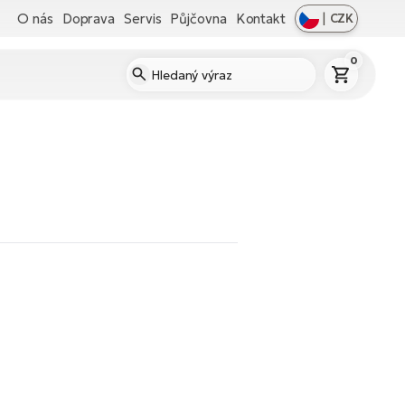
O nás
Doprava
Servis
Půjčovna
Kontakt
|
CZK
0