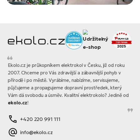
Ekolo.cz je průkopníkem elektrokol v Česku, již od roku
2007. Chceme pro Vás zdravější a zábavnější pohyb v
přírodě i po městě. Vyrábíme, nabízíme, servisujeme,
půjčujeme a propagujeme dopravní prostředek, který
Vám dá svobodu a úsměv. Kvalitní elektrokolo? Jedině od
ekolo.cz
!
+420 220 991 111
info@ekolo.cz