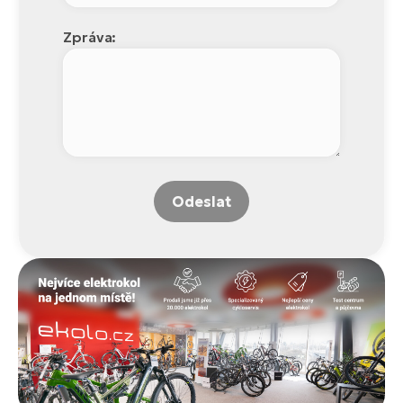
Zpráva:
Odeslat