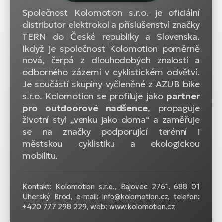
Společnost Kolomotion s.r.o. je oficiální
distributor elektrokol a příslušenství značky
TERN do České republiky a Slovenska.
Ikdyž je společnost Kolomotion poměrně
nová, čerpá z dlouhodobých znalostí a
odborného zázemí v cyklistickém odvětví.
Je součástí skupiny vyčleněné z AZUB bike
s.r.o. Kolomotion se profiluje jako
partner
pro outdoorové nadšence
, propaguje
životní styl „venku jako doma“ a zaměřuje
se na značky podporující terénní i
městskou cyklistiku a ekologickou
mobilitu.
Kontakt: Kolomotion s.r.o., Bajovec 2761, 688 01
Uherský Brod, e-mail: info@kolomotion.cz, telefon:
+420 777 298 229, web: www.kolomotion.cz