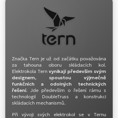
Značka Tern je už od začátku považována
za tahouna oboru skládacích kol.
Elektrokola Tern
vynikají především svým
designem, spoustou výjmečně
funkčních a odolných technických
řešení
. Jde především o řešení rámu s
technologií DoubleTruss a konstrukci
skládacích mechanismů.
Při vývoji svých elektrokol se v Ternu