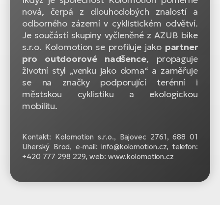
nová, čerpá z dlouhodobých znalostí a
odborného zázemí v cyklistickém odvětví.
Je součástí skupiny vyčleněné z AZUB bike
s.r.o. Kolomotion se profiluje jako
partner
pro outdoorové nadšence
, propaguje
životní styl „venku jako doma“ a zaměřuje
se na značky podporující terénní i
městskou cyklistiku a ekologickou
mobilitu.
Kontakt: Kolomotion s.r.o., Bajovec 2761, 688 01
Uherský Brod, e-mail: info@kolomotion.cz, telefon:
+420 777 298 229, web: www.kolomotion.cz