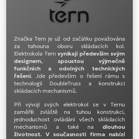
Značka Tern je už od začátku považována
za tahouna oboru skládacích kol.
Elektrokola Tern
vynikají především svým
designem, spoustou výjmečně
funkčních a odolných technických
řešení
. Jde především o řešení rámu s
technologií DoubleTruss a konstrukci
skládacích mechanismů.
Při vývoji svých elektrokol se v Ternu
zaměřili zvláště na tuhou konstrukci,
jednoduchost ovládání všech skládacích
mechanismů a také na
dlouhou
životnost. V současnosti firma nabízí