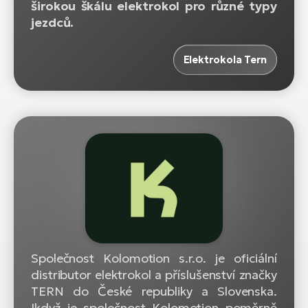
širokou škálu elektrokol pro různé typy
jezdců.
Elektrokola Tern
Společnost Kolomotion s.r.o. je oficiální
distributor elektrokol a příslušenství značky
TERN do České republiky a Slovenska.
Ikdyž je společnost Kolomotion poměrně