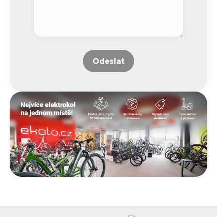
Odeslat