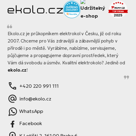
Ekolo.cz je průkopníkem elektrokol v Česku, již od roku
2007. Chceme pro Vás zdravější a zábavnější pohyb v
přírodě i po městě. Vyrábíme, nabízíme, servisujeme,
půjčujeme a propagujeme dopravní prostředek, který
Vám dá svobodu a úsměv. Kvalitní elektrokolo? Jedině od
ekolo.cz
!
+420 220 991 111
info@ekolo.cz
WhatsApp
Facebook
K Letišti 2, 161 00 Praha 6