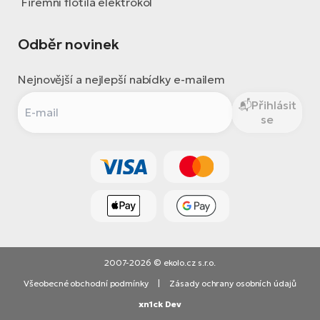
Firemní flotila elektrokol
Odběr novinek
Nejnovější a nejlepší nabídky e-mailem
Přihlásit
se
2007-2026 © ekolo.cz s.r.o.
Všeobecné obchodní podmínky
|
Zásady ochrany osobních údajů
xn1ck Dev