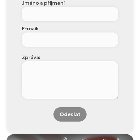
Jméno a příjmení
E-mail:
Zpráva:
Odeslat