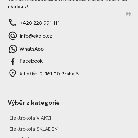
ekolo.cz
!
+420 220 991 111
info@ekolo.cz
WhatsApp
Facebook
K Letišti 2, 161 00 Praha 6
Výběr z kategorie
Elektrokola V AKCI
Elektrokola SKLADEM