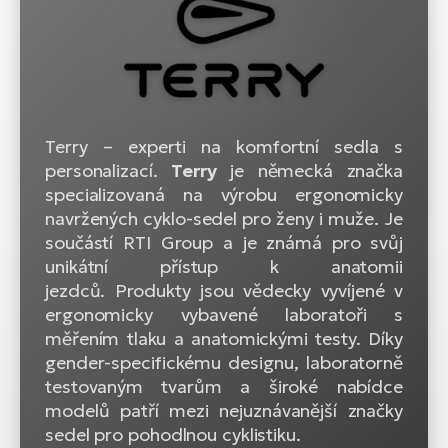
Terry – experti na komfortní sedla s
personalizací.
Terry
je německá značka
specializovaná na výrobu ergonomicky
navržených cyklo-sedel pro ženy i muže. Je
součástí RTI Group a je známá pro svůj
unikátní přístup k anatomii
jezdců. Produkty jsou vědecky vyvíjené v
ergonomicky vybavené laboratoři s
měřením tlaku a anatomickými testy. Díky
gender-specifickému designu, laboratorně
testovaným tvarům a široké nabídce
modelů patří mezi nejuznávanější značky
sedel pro pohodlnou cyklistiku.