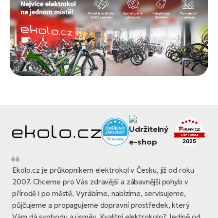
Ekolo.cz je průkopníkem elektrokol v Česku, již od roku
2007. Chceme pro Vás zdravější a zábavnější pohyb v
přírodě i po městě. Vyrábíme, nabízíme, servisujeme,
půjčujeme a propagujeme dopravní prostředek, který
Vám dá svobodu a úsměv. Kvalitní elektrokolo? Jedině od