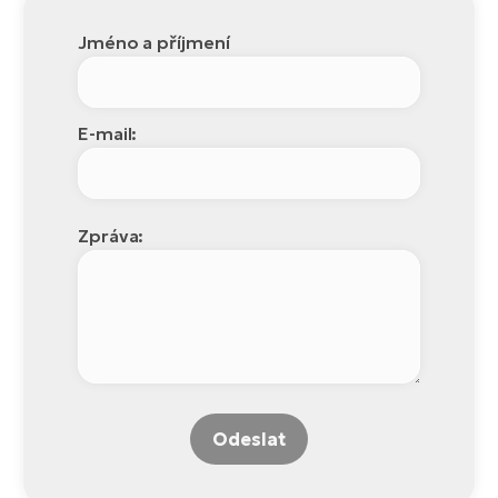
Jméno a příjmení
E-mail:
Zpráva:
Odeslat