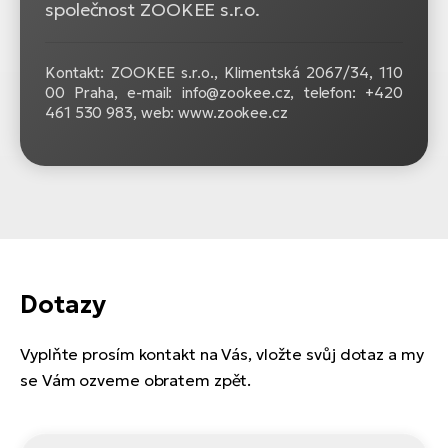
společnost ZOOKEE s.r.o.
Kontakt: ZOOKEE s.r.o.,
Klimentská 2067/34, 110
00 Praha, e-mail: info@zookee.cz, telefon: +420
461 530 983, web: www.zookee.cz
Dotazy
Vyplňte prosím kontakt na Vás, vložte svůj dotaz a my
se Vám ozveme obratem zpět.