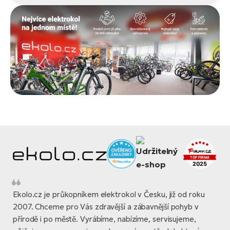
Ekolo.cz je průkopníkem elektrokol v Česku, již od roku
2007. Chceme pro Vás zdravější a zábavnější pohyb v
přírodě i po městě. Vyrábíme, nabízíme, servisujeme,