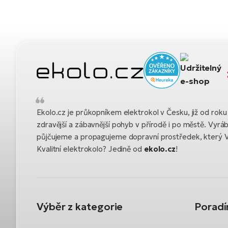
Ekolo.cz je průkopníkem elektrokol v Česku, již od ro
zdravější a zábavnější pohyb v přírodě i po městě. Vyrá
půjčujeme a propagujeme dopravní prostředek, který 
Kvalitní elektrokolo? Jedině od
ekolo.cz
!
Výběr z kategorie
Porad