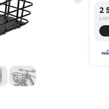
2 
2 107