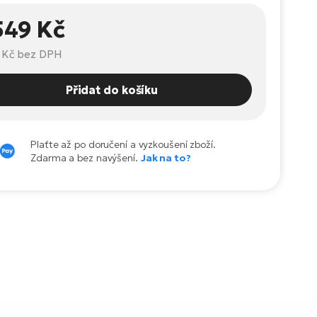
549 Kč
 Kč
bez DPH
Přidat do košíku
Plaťte až po doručení a vyzkoušení zboží.
Zdarma a bez navýšení.
Jak na to?