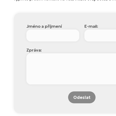
Jméno a příjmení
E-mail:
Zpráva:
Odeslat