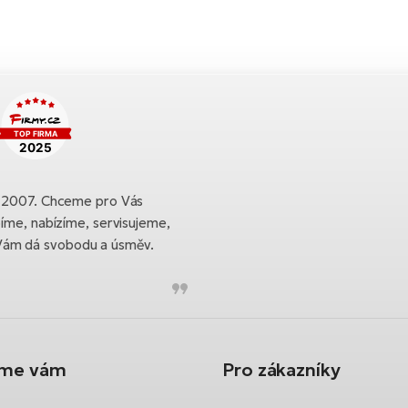
ku 2007. Chceme pro Vás
bíme, nabízíme, servisujeme,
Vám dá svobodu a úsměv.
íme vám
Pro zákazníky