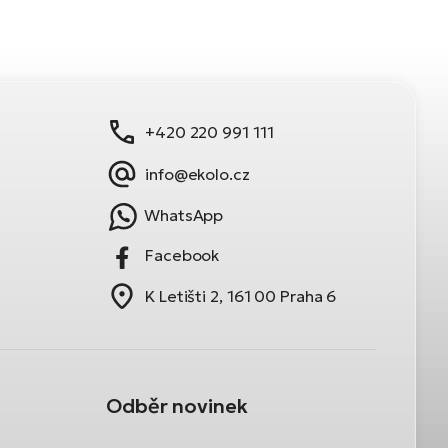
+420 220 991 111
info@ekolo.cz
WhatsApp
Facebook
K Letišti 2, 161 00 Praha 6
Odběr novinek