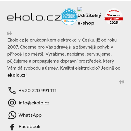
Ekolo.cz je průkopníkem elektrokol v Česku, již od roku
2007. Chceme pro Vás zdravější a zábavnější pohyb v
přírodě i po městě. Vyrábíme, nabízíme, servisujeme,
půjčujeme a propagujeme dopravní prostředek, který
Vám dá svobodu a úsměv. Kvalitní elektrokolo? Jedině od
ekolo.cz
!
+420 220 991 111
info@ekolo.cz
WhatsApp
Facebook