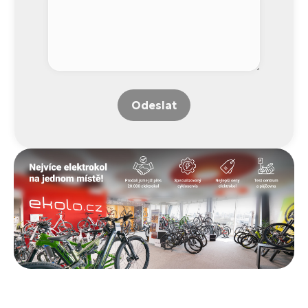
Odeslat