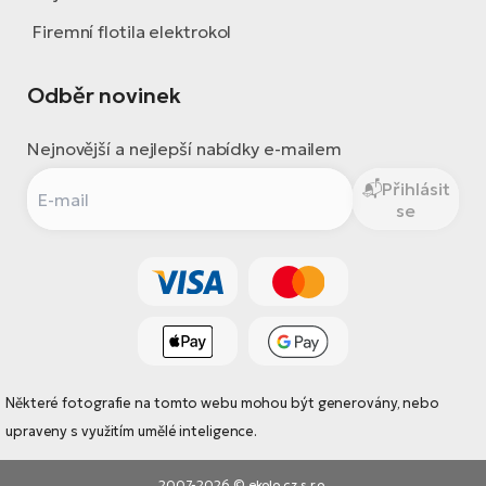
Firemní flotila elektrokol
Odběr novinek
Nejnovější a nejlepší nabídky e-mailem
Přihlásit
se
Některé fotografie na tomto webu mohou být generovány, nebo
upraveny s využitím umělé inteligence.
2007-2026 © ekolo.cz s.r.o.