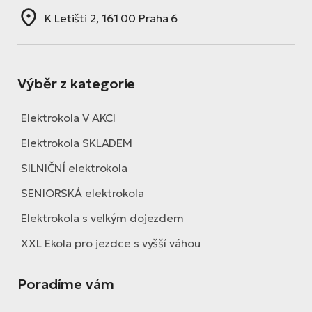
K Letišti 2, 161 00 Praha 6
Výběr z kategorie
Elektrokola V AKCI
Elektrokola SKLADEM
SILNIČNÍ elektrokola
SENIORSKÁ elektrokola
Elektrokola s velkým dojezdem
XXL Ekola pro jezdce s vyšší váhou
Poradíme vám