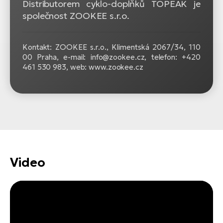
Distributorem cyklo-doplňků TOPEAK je
společnost ZOOKEE s.r.o.
Kontakt: ZOOKEE s.r.o.,
Klimentská 2067/34, 110
00 Praha, e-mail: info@zookee.cz, telefon: +420
461 530 983, web: www.zookee.cz
Video