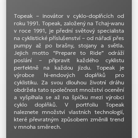
Topeak – inovátor v cyklo-doplňcích od
roku 1991. Topeak, založený na Tchaj-wanu
v roce 1991, je přední světový specialista
na cyklistické příslušenství – od nářadí přes
pumpy až po brašny, stojany a světla.
Jejich motto “Prepare to Ride” odráží
poslání – připravit každého cyklistu
perfektně na každou jízdu. Topeak je
výrobce hi-endových doplňků pro
cyklistiku. Za svou dlouhou životní dráhu
obdržela tato společnost množství ocenění
a vyšplhala se až na špičku mezi výrobci
cyklo doplňků. V portfoliu Topeak
naleznete množství vlastních technologií,
které převratným způsobem změnili trend
v mnoha směrech.