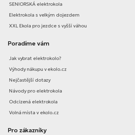
SENIORSKÁ elektrokola
Elektrokola s velkým dojezdem
XXL Ekola pro jezdce s vyšší váhou
Poradíme vám
Jak vybrat elektrokolo?
Výhody nákupu v ekolo.cz
Nejčastější dotazy
Návody pro elektrokola
Odcizená elektrokola
Volná místa v ekolo.cz
Pro zákazníky