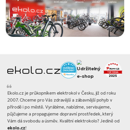
Ekolo.cz je průkopníkem elektrokol v Česku, již od roku
2007. Chceme pro Vás zdravější a zábavnější pohyb v
přírodě i po městě. Vyrábíme, nabízíme, servisujeme,
půjčujeme a propagujeme dopravní prostředek, který
Vám dá svobodu a úsměv. Kvalitní elektrokolo? Jedině od
ekolo.cz
!