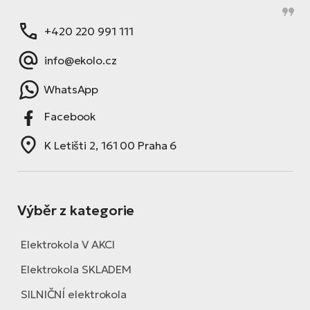
+420 220 991 111
info@ekolo.cz
WhatsApp
Facebook
K Letišti 2, 161 00 Praha 6
Výběr z kategorie
Elektrokola V AKCI
Elektrokola SKLADEM
SILNIČNÍ elektrokola