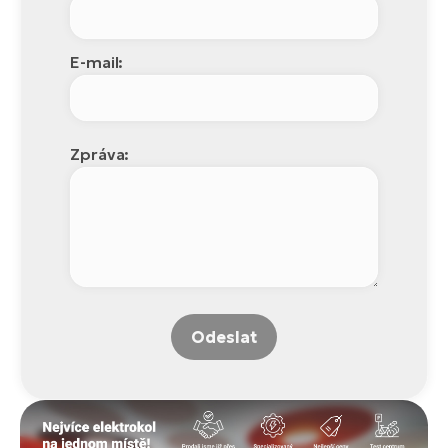
E-mail:
Zpráva:
Odeslat