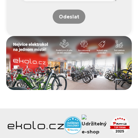
Odeslat