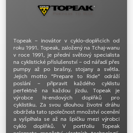
Topeak – inovátor v cyklo-doplňcích od
roku 1991. Topeak, založený na Tchaj-wanu
v roce 1991, je přední světový specialista
na cyklistické příslušenství – od nářadí přes
pumpy až po brašny, stojany a světla.
Jejich motto “Prepare to Ride” odráží
poslání – připravit každého cyklistu
perfektně na každou jízdu. Topeak je
výrobce hi-endových doplňků pro
cyklistiku. Za svou dlouhou životní dráhu
obdržela tato společnost množství ocenění
a vyšplhala se až na špičku mezi výrobci
cyklo doplňků. V portfoliu Topeak