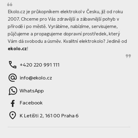
Ekolo.cz je průkopníkem elektrokol v Česku, již od roku
2007. Chceme pro Vás zdravější a zábavnější pohyb v
přírodě i po městě. Vyrábíme, nabízíme, servisujeme,
půjčujeme a propagujeme dopravní prostředek, který
Vám dá svobodu a úsměv. Kvalitní elektrokolo? Jedině od
ekolo.cz
!
+420 220 991 111
info@ekolo.cz
WhatsApp
Facebook
K Letišti 2, 161 00 Praha 6