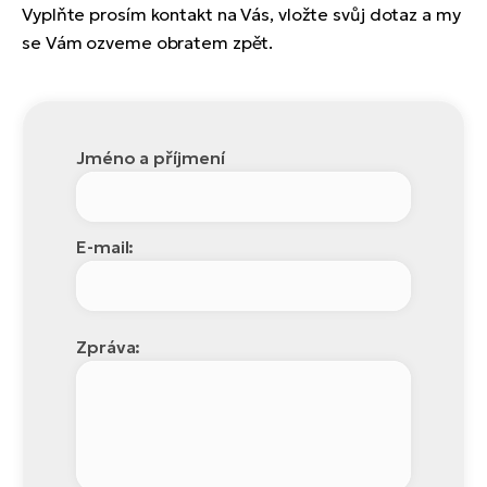
Vyplňte prosím kontakt na Vás, vložte svůj dotaz a my
se Vám ozveme obratem zpět.
Jméno a příjmení
E-mail:
Zpráva: