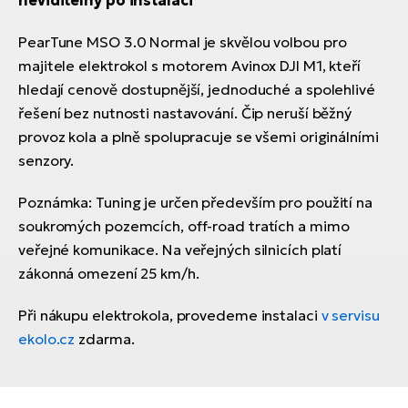
neviditelný po instalaci
PearTune MSO 3.0 Normal je skvělou volbou pro
majitele elektrokol s motorem Avinox DJI M1, kteří
hledají cenově dostupnější, jednoduché a spolehlivé
řešení bez nutnosti nastavování. Čip neruší běžný
provoz kola a plně spolupracuje se všemi originálními
senzory.
Poznámka: Tuning je určen především pro použití na
soukromých pozemcích, off-road tratích a mimo
veřejné komunikace. Na veřejných silnicích platí
zákonná omezení 25 km/h.
Při nákupu elektrokola, provedeme instalaci
v servisu
ekolo.cz
zdarma.