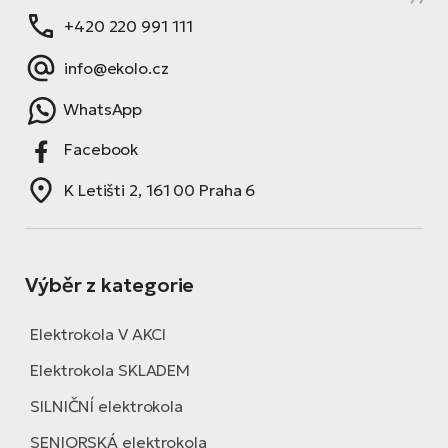
+420 220 991 111
info@ekolo.cz
WhatsApp
Facebook
K Letišti 2, 161 00 Praha 6
Výběr z kategorie
Elektrokola V AKCI
Elektrokola SKLADEM
SILNIČNÍ elektrokola
SENIORSKÁ elektrokola