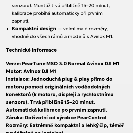
senzoru). Montáž trvá přibližně 15–20 minut,
kalibrace probíhá automaticky při prvním
zapnutí.
Kompaktní design
— velmi malé rozměry,
vhodné do všech rámů a modelů s Avinox M1.
Technické informace
Verze: PearTune MSO 3.0 Normal Avinox DJI M1
Motor: Avinox DJI M1
Instalace: Jednoduchá plug & play přímo do
motoru pomocí originálních voděodolných
konektorů (k motoru, displeji a rychlostnímu
senzoru). Trvá přibližně 15–20 minut.
Automatická kalibrace po prvním zapnutí.
Záruka: Doživotní od výrobce PearControl
Rozměry: Extrémně kompaktní a lehký čip, téměř