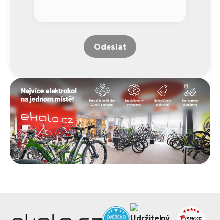
Odeslat