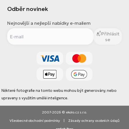
Odběr novinek
Nejnovější a nejlepší nabídky e-mailem
Přihlásit
se
Některé fotografie na tomto webu mohou být generovány, nebo
upraveny s využitím umělé inteligence.
2007-2026 © ekolo.cz s.r.o.
Všeobecné obchodní podmínky
|
Zásady ochrany osobních údajů
xn1ck Dev