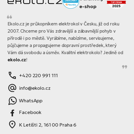
Ekolo.cz je průkopníkem elektrokol v Česku, již od roku
2007. Chceme pro Vás zdravější a zábavnější pohyb v
přírodě i po městě. Vyrábíme, nabízíme, servisujeme,
půjčujeme a propagujeme dopravní prostředek, který
Vám dá svobodu a úsměv. Kvalitní elektrokolo? Jedině od
ekolo.cz
!
+420 220 991 111
info@ekolo.cz
WhatsApp
Facebook
K Letišti 2, 161 00 Praha 6