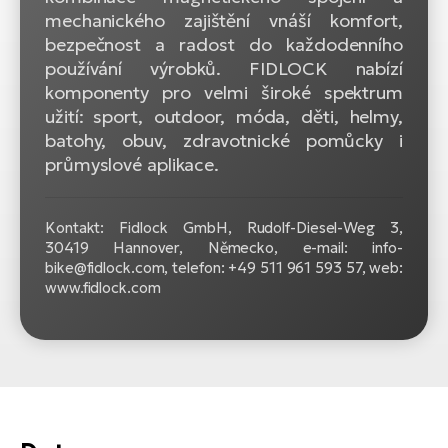
mechanického zajištění vnáší komfort,
bezpečnost a radost do každodenního
používání výrobků. FIDLOCK nabízí
komponenty pro velmi široké spektrum
užití:
sport, outdoor, móda, děti, helmy,
batohy, obuv, zdravotnické pomůcky i
průmyslové aplikace.
Kontakt: Fidlock GmbH, Rudolf-Diesel-Weg 3,
30419 Hannover, Německo, e-mail: info-
bike@fidlock.com, telefon: +49 511 961 593 57, web:
www.fidlock.com