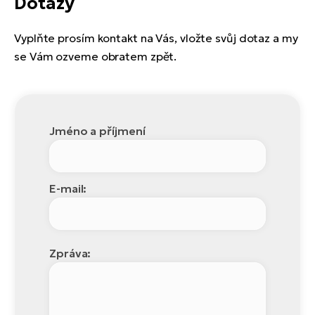
Dotazy
Vyplňte prosím kontakt na Vás, vložte svůj dotaz a my
se Vám ozveme obratem zpět.
Jméno a příjmení
E-mail:
Zpráva: