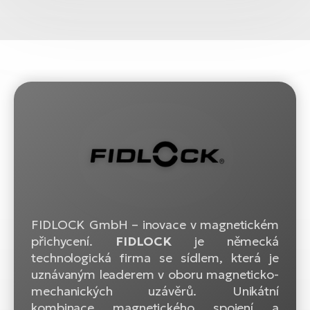
FIDLOCK GmbH – inovace v magnetickém
přichycení.
FIDLOCK
je německá
technologická firma se sídlem, která je
uznávaným leaderem v oboru magneticko-
mechanických uzávěrů. Unikátní
kombinace magnetického spojení a