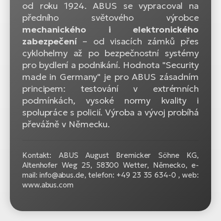
od roku 1924. ABUS se vypracoval na
předního světového výrobce
mechanického i elektronického
zabezpečení
– od visacích zámků přes
cyklohelmy až po bezpečnostní systémy
pro bydlení a podnikání. Hodnota "Security
made in Germany" je pro ABUS zásadním
principem: testování v extrémních
podmínkách, vysoké normy kvality i
spolupráce s policií. Výroba a vývoj probíhá
převážně v Německu.
Kontakt: ABUS August Bremicker Söhne KG,
Altenhofer Weg 25, 58300 Wetter, Německo, e-
mail: info@abus.de, telefon: +49 23 35 634-0 , web:
www.abus.com