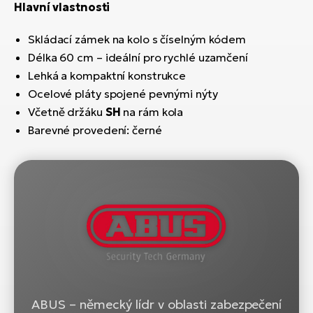
Hlavní vlastnosti
Skládací zámek na kolo s číselným kódem
Délka 60 cm – ideální pro rychlé uzamčení
Lehká a kompaktní konstrukce
Ocelové pláty spojené pevnými nýty
Včetně držáku
SH
na rám kola
Barevné provedení: černé
ABUS – německý lídr v oblasti zabezpečení