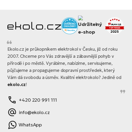
Ekolo.cz je průkopníkem elektrokol v Česku, již od roku
2007. Chceme pro Vás zdravější a zábavnější pohyb v
přírodě i po městě. Vyrábíme, nabízíme, servisujeme,
půjčujeme a propagujeme dopravní prostředek, který
Vám dá svobodu a úsměv. Kvalitní elektrokolo? Jedině od
ekolo.cz
!
+420 220 991 111
info@ekolo.cz
WhatsApp