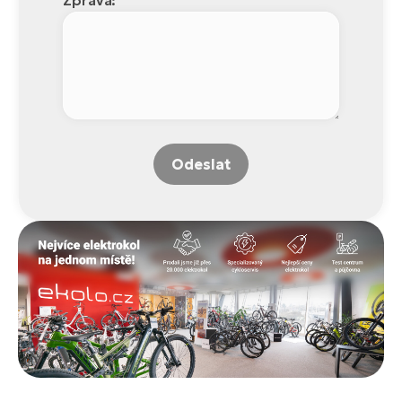
Odeslat