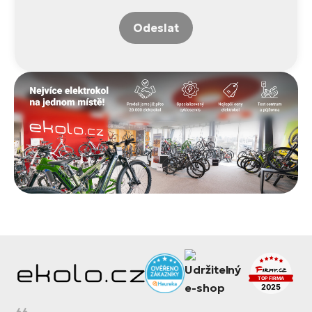
Odeslat