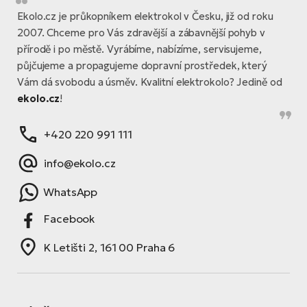
Ekolo.cz je průkopníkem elektrokol v Česku, již od roku
2007. Chceme pro Vás zdravější a zábavnější pohyb v
přírodě i po městě. Vyrábíme, nabízíme, servisujeme,
půjčujeme a propagujeme dopravní prostředek, který
Vám dá svobodu a úsměv. Kvalitní elektrokolo? Jedině od
ekolo.cz
!
+420 220 991 111
info@ekolo.cz
WhatsApp
Facebook
K Letišti 2, 161 00 Praha 6