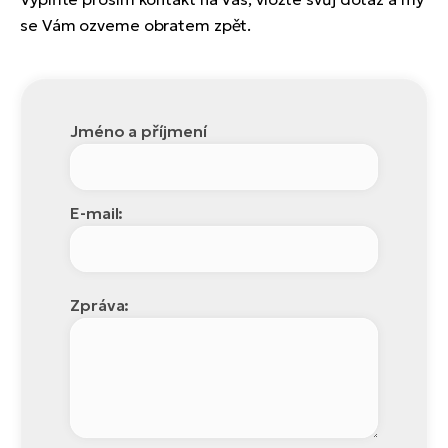
se Vám ozveme obratem zpět.
Jméno a příjmení
E-mail:
Zpráva: