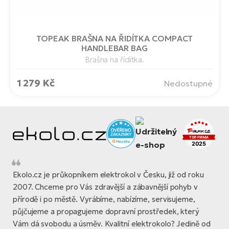
TOPEAK BRAŠNA NA ŘIDÍTKA COMPACT
HANDLEBAR BAG
Brašna na řídítka.
1 279 Kč
Nedostupné
Ekolo.cz je průkopníkem elektrokol v Česku, již od roku
2007. Chceme pro Vás zdravější a zábavnější pohyb v
přírodě i po městě. Vyrábíme, nabízíme, servisujeme,
půjčujeme a propagujeme dopravní prostředek, který
Vám dá svobodu a úsměv. Kvalitní elektrokolo? Jedině od