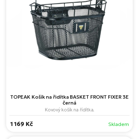
TOPEAK Košík na řidítka BASKET FRONT FIXER 3E
černá
Kovový košík na řídítka.
1 169 Kč
Skladem