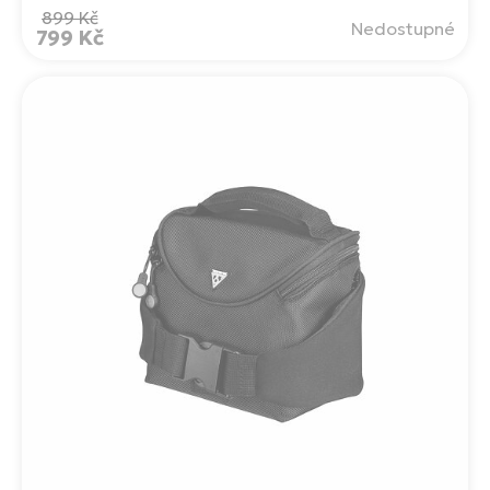
899 Kč
Nedostupné
799 Kč