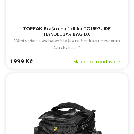
TOPEAK Brašna na řidítka TOURGUIDE
HANDLEBAR BAG DX
Větší varianta vychytané tašky na řídítka s upevněním
QuickClick ™
1 999 Kč
Skladem u dodavatele