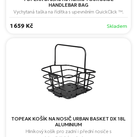
HANDLEBAR BAG
Vychytaná taška na řídítka s upevněním QuickClick ™.
1 659 Kč
Skladem
TOPEAK KOŠÍK NA NOSIČ URBAN BASKET DX 18L
ALUMINIUM
Hliníkový košík pro zadní i přední nosiče s