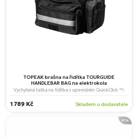
TOPEAK brašna na řidítka TOURGUIDE
HANDLEBAR BAG na elektrokola
Vychytaná taška na řídítka s upevněním QuickClick ™.
1 789 Kč
Skladem u dodavatele
-11 %