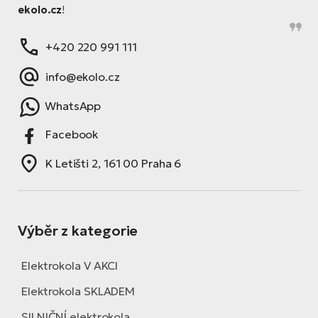
ekolo.cz
!
+420 220 991 111
info@ekolo.cz
WhatsApp
Facebook
K Letišti 2, 161 00 Praha 6
Výběr z kategorie
Elektrokola V AKCI
Elektrokola SKLADEM
SILNIČNÍ elektrokola