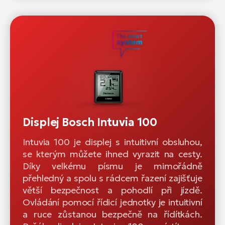
Displej Bosch Intuvia 100
Intuvia 100 je displej s intuitivní obsluhou,
se kterým můžete ihned vyrazit na cesty.
Díky velkému písmu je mimořádně
přehledný a spolu s rádcem řazení zajišťuje
větší bezpečnost a pohodlí při jízdě.
Ovládání pomocí řídicí jednotky je intuitivní
a ruce zůstanou bezpečně na řídítkách.