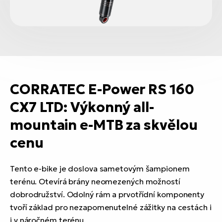
CORRATEC E-Power RS 160
CX7 LTD: Výkonný all-
mountain e-MTB za skvělou
cenu
Tento e-bike je doslova sametovým šampionem
terénu. Otevírá brány neomezených možností
dobrodružství. Odolný rám a prvotřídní komponenty
tvoří základ pro nezapomenutelné zážitky na cestách i
i v náročném terénu.