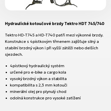
Hydraulické kotoučové brzdy Tektro HDT 745/740
Tektro HD-T745 a HD-T740 patří mezi výkonné brzdy.
Konstrukce s 4pístkovým třmenem zajišťuje silný a
stabilní brzdný výkon i při vyšší zátěži nebo delších
sjezdech.
4pístkový hydraulický systém
určené pro e-bike a cargo kola
vysoký brzdný výkon a stabilita
kompatibilita s 2,3 mm kotouči
minerální olej pro plynulý chod
odolná konstrukce pro vysoké zatížení