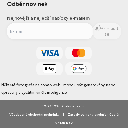
Odběr novinek
Nejnovější a nejlepší nabídky e-mailem
Přihlásit
se
Některé fotografie na tomto webu mohou být generovány, nebo
upraveny s využitím umělé inteligence.
2007-2026 © ekolo.cz s.r.o.
Všeobecné obchodní podmínky
|
Zásady ochrany osobních údajů
xn1ck Dev