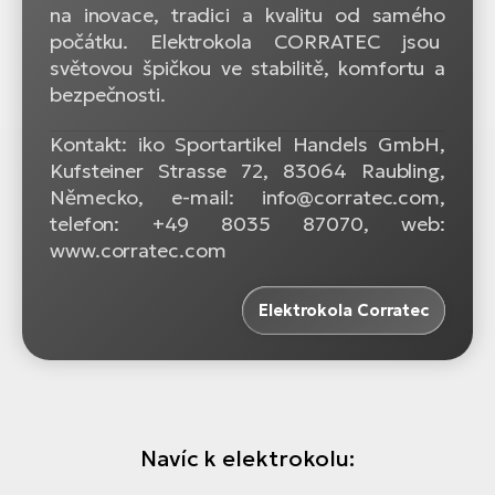
na inovace, tradici a kvalitu od samého
počátku. Elektrokola CORRATEC jsou
světovou špičkou ve stabilitě, komfortu a
bezpečnosti.
Kontakt: iko Sportartikel Handels GmbH,
Kufsteiner Strasse 72, 83064 Raubling,
Německo, e-mail: info@corratec.com,
telefon: +49 8035 87070, web:
www.corratec.com
Elektrokola Corratec
Navíc k elektrokolu: