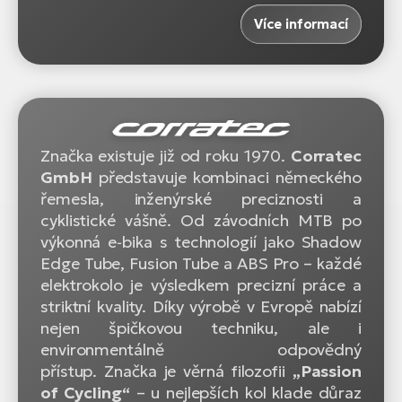
Více informací
Značka existuje již od roku 1970.
Corratec
GmbH
představuje kombinaci německého
řemesla, inženýrské preciznosti a
cyklistické vášně. Od závodních MTB po
výkonná e‑bika s technologií jako Shadow
Edge Tube, Fusion Tube a ABS Pro – každé
elektrokolo je výsledkem precizní práce a
striktní kvality. Díky výrobě v Evropě nabízí
nejen špičkovou techniku, ale i
environmentálně odpovědný
přístup. Značka je věrná filozofii
„Passion
of Cycling“
– u nejlepších kol klade důraz