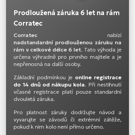
Prodloužená záruka 6 let na rám
Corratec
Corratec
nabízí
nadstandardní prodlouženou záruku na
rám v celkové délce 6 let
. Tato výhoda je
určena výhradně pro prvního majitele a je
nepřenosná na další osoby.
Základní podmínkou je
online registrace
do 14 dnů od nákupu kola
. Při nestihnutí
včasné registrace platí pouze standardní
dvouletá záruka.
Pro platnost záruky dodržujte návod a
vyvarujte se závodů či extrémní zátěže,
pokud k nim kolo není přímo určeno.