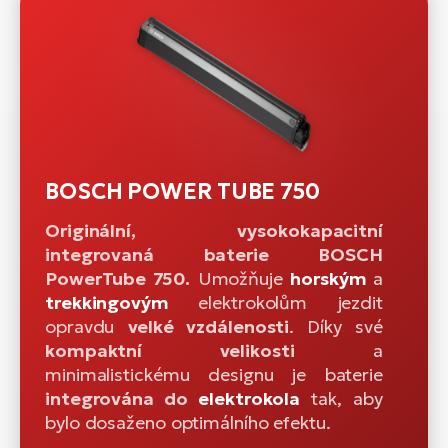
BOSCH POWER TUBE 750
Originální, vysokokapacitní
integrovaná baterie BOSCH
PowerTube 750.
Umožňuje
horským
a
trekkingovým
elektrokolům jezdit
opravdu
velké vzdálenosti
. Díky své
kompaktní velikosti
a
minimalistickému designu je baterie
integrována do
elektrokola
tak, aby
bylo dosaženo optimálního efektu.