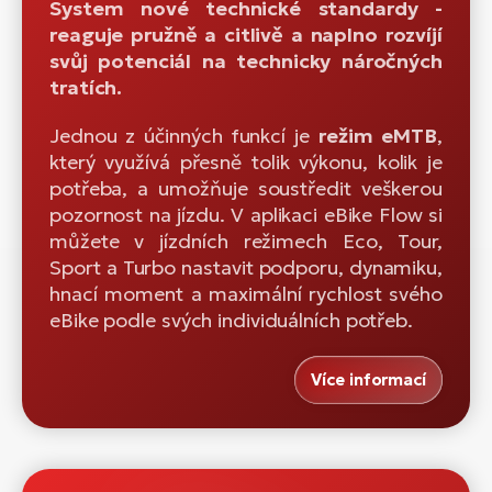
System nové technické standardy -
reaguje pružně a citlivě a naplno rozvíjí
svůj potenciál na technicky náročných
tratích.
Jednou z účinných funkcí je
režim eMTB
,
který využívá přesně tolik výkonu, kolik je
potřeba, a umožňuje soustředit veškerou
pozornost na jízdu. V aplikaci eBike Flow si
můžete v jízdních režimech Eco, Tour,
Sport a Turbo nastavit podporu, dynamiku,
hnací moment a maximální rychlost svého
eBike podle svých individuálních potřeb.
Více informací