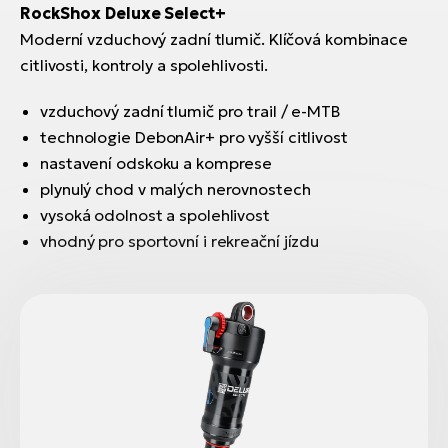
RockShox Deluxe Select+
Moderní vzduchový zadní tlumič. Klíčová kombinace
citlivosti, kontroly a spolehlivosti.
vzduchový zadní tlumič pro trail / e-MTB
technologie DebonAir+ pro vyšší citlivost
nastavení odskoku a komprese
plynulý chod v malých nerovnostech
vysoká odolnost a spolehlivost
vhodný pro sportovní i rekreační jízdu