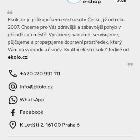
Ekolo.cz je průkopníkem elektrokol v Česku, již od roku
2007. Chceme pro Vás zdravější a zábavnější pohyb v
přírodě i po městě. Vyrábíme, nabízíme, servisujeme,
půjčujeme a propagujeme dopravní prostředek, který
Vám dá svobodu a úsměv. Kvalitní elektrokolo? Jedině od
ekolo.cz
!
+420 220 991 111
info@ekolo.cz
WhatsApp
Facebook
K Letišti 2, 161 00 Praha 6