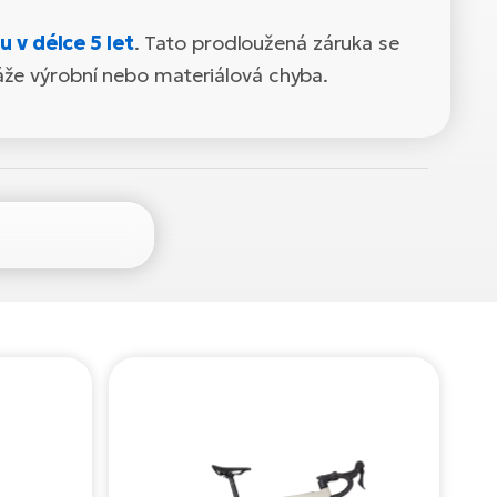
 v délce 5 let
. Tato prodloužená záruka se
káže výrobní nebo materiálová chyba.
4