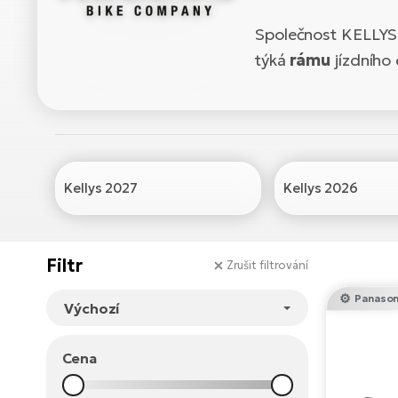
Společnost KELLYS 
týká
rámu
jízdního 
Kellys 2027
Kellys 2026
Filtr
Zrušit filtrování
Panason
Cena