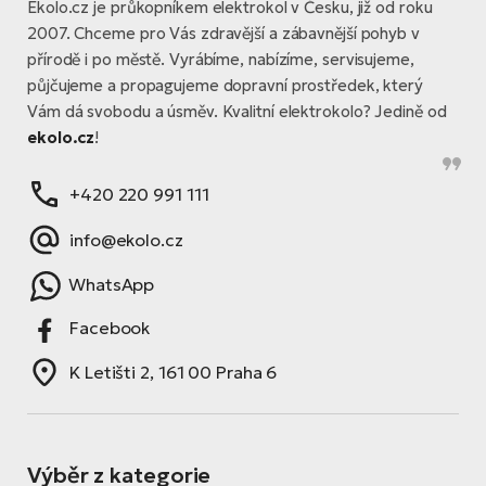
Ekolo.cz je průkopníkem elektrokol v Česku, již od roku
2007. Chceme pro Vás zdravější a zábavnější pohyb v
přírodě i po městě. Vyrábíme, nabízíme, servisujeme,
půjčujeme a propagujeme dopravní prostředek, který
Vám dá svobodu a úsměv. Kvalitní elektrokolo? Jedině od
ekolo.cz
!
+420 220 991 111
info@ekolo.cz
WhatsApp
Facebook
K Letišti 2, 161 00 Praha 6
Výběr z kategorie