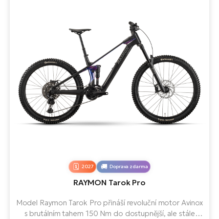
2027
Doprava zdarma
RAYMON Tarok Pro
Model Raymon Tarok Pro přináší revoluční motor Avinox
s brutálním tahem 150 Nm do dostupnější, ale stále