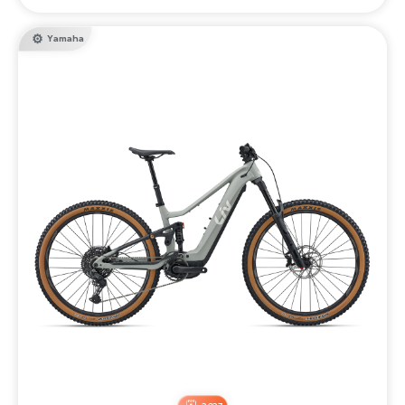
Yamaha