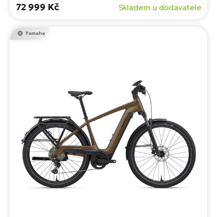
Wh.
72 999 Kč
Skladem u dodavatele
Yamaha