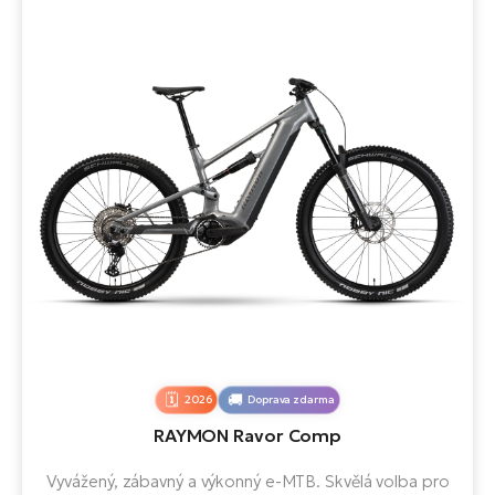
2026
Doprava zdarma
RAYMON Ravor Comp
Vyvážený, zábavný a výkonný e-MTB. Skvělá volba pro