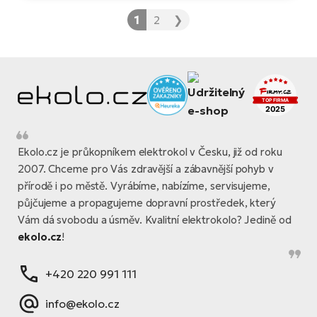
1
2
❯
Ekolo.cz je průkopníkem elektrokol v Česku, již od roku
2007. Chceme pro Vás zdravější a zábavnější pohyb v
přírodě i po městě. Vyrábíme, nabízíme, servisujeme,
půjčujeme a propagujeme dopravní prostředek, který
Vám dá svobodu a úsměv. Kvalitní elektrokolo? Jedině od
ekolo.cz
!
+420 220 991 111
info@ekolo.cz