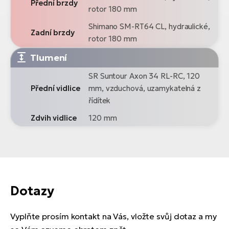
Přední brzdy
rotor 180 mm
Shimano SM-RT64 CL, hydraulické,
Zadní brzdy
rotor 180 mm
Tlumení
SR Suntour Axon 34 RL-RC, 120
Přední vidlice
mm, vzduchová, uzamykatelná z
řídítek
Zdvih vidlice
120 mm
Dotazy
Vyplňte prosím kontakt na Vás, vložte svůj dotaz a my