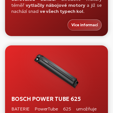
téměř
vytlačily nábojové motory
a již se
nachází snad
ve všech typech kol
.
Více informací
BOSCH POWER TUBE 625
BATERIE PowerTube 625 umožňuje