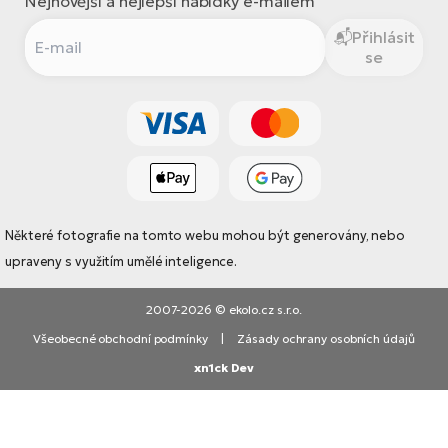
Nejnovější a nejlepší nabídky e-mailem
Přihlásit
se
Některé fotografie na tomto webu mohou být generovány, nebo
upraveny s využitím umělé inteligence.
2007-2026 © ekolo.cz s.r.o.
Všeobecné obchodní podmínky
|
Zásady ochrany osobních údajů
xn1ck Dev