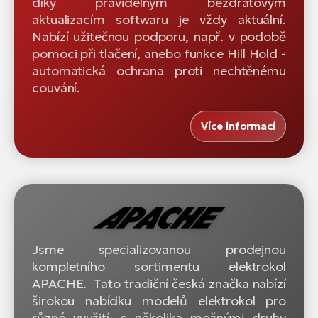
díky pravidelným bezdrátovým
aktualizacím softwaru je vždy aktuální.
Nabízí užitečnou podporu, např. v podobě
pomoci při tlačení, anebo funkce Hill Hold -
automatická ochrana proti nechtěnému
couvání.
Více informací
Jsme specializovanou prodejnou
kompletního sortimentu elektrokol
APACHE. Tato tradiční česká značka nabízí
širokou nabídku modelů elektrokol pro
různé využití, s několika možnými druhy