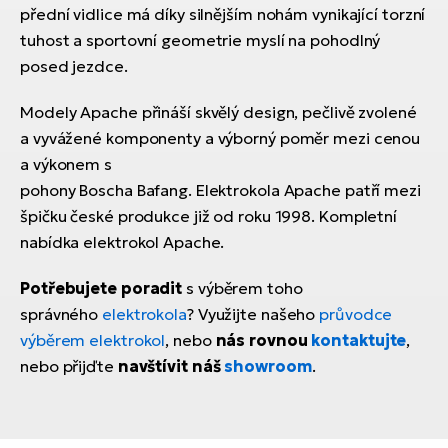
přední vidlice má díky silnějším nohám vynikající torzní
tuhost a sportovní geometrie myslí na pohodlný
posed jezdce.
Modely Apache přináší skvělý design, pečlivě zvolené
a vyvážené komponenty a výborný poměr mezi cenou
a výkonem s
pohony Boscha Bafang. Elektrokola Apache patří mezi
špičku české produkce již od roku 1998. Kompletní
nabídka elektrokol Apache.
Potřebujete poradit
s výběrem toho
správného
elektrokola
? Využijte našeho
průvodce
výběrem elektrokol
, nebo
nás rovnou
kontaktujte
,
nebo přijďte
navštívit náš
showroom
.