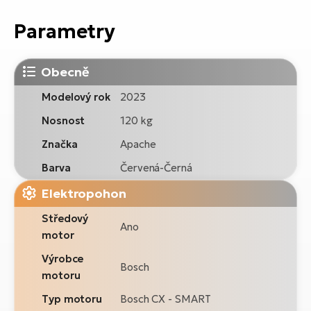
Parametry
Obecně
Modelový rok
2023
Nosnost
120 kg
Značka
Apache
Barva
Červená-Černá
Elektropohon
Středový
Ano
motor
Výrobce
Bosch
motoru
Typ motoru
Bosch CX - SMART