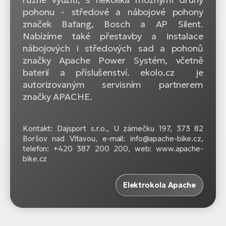
pohonu - středové a nábojové pohony
značek Bafang, Bosch a AP Silent.
Nabízíme také přestavby a instalace
nábojových i středových sad a pohonů
značky Apache Power Systém, včetně
baterií a příslušenství. ekolo.cz je
autorizovaným servisním partnerem
značky APACHE.
Kontakt: Dajsport s.r.o., U zámečku 197, 373 82
Boršov nad Vltavou, e-mail: info@apache-bike.cz,
telefon: +420 387 200 200, web: www.apache-
bike.cz
Elektrokola Apache