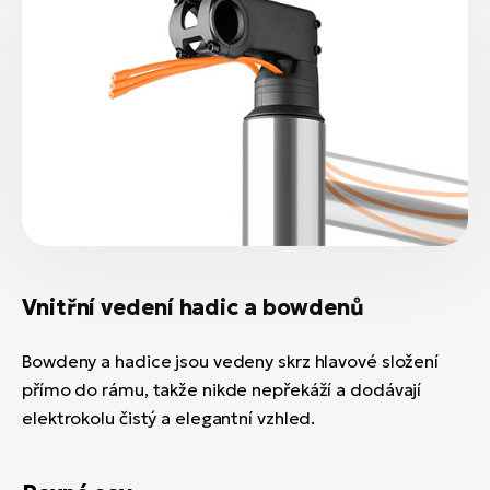
Vnitřní vedení hadic a bowdenů
Bowdeny a hadice jsou vedeny skrz hlavové složení
přímo do rámu, takže nikde nepřekáží a dodávají
elektrokolu čistý a elegantní vzhled.