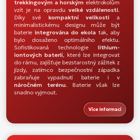
trekkingovým a horským
elektrokolům
vzít je na opravdu
velké vzdálenosti
.
Díky své
kompaktní velikosti
a
minimalistickému designu může být
baterie
integrována do ekola
tak, aby
bylo dosaženo optimálního efektu.
Sofistikovaná technologie
lithium-
iontových baterií
, které lze integrovat
do rámu, zajišťuje bezstarostný zážitek z
jízdy, zatímco bezpečnostní západka
zabraňuje vypadnutí baterie i v
náročném terénu
. Baterie však lze
snadno vyjmout.
Více informací