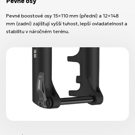
Pevné osy
Pevné boostové osy 15×110 mm (přední) a 12×148
mm (zadní) zajišťují vyšší tuhost, lepší ovladatelnost a
stabilitu v náročném terénu.