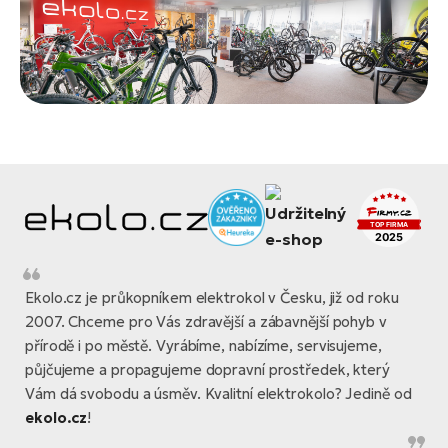
Ekolo.cz je průkopníkem elektrokol v Česku, již od roku
2007. Chceme pro Vás zdravější a zábavnější pohyb v
přírodě i po městě. Vyrábíme, nabízíme, servisujeme,
půjčujeme a propagujeme dopravní prostředek, který
Vám dá svobodu a úsměv. Kvalitní elektrokolo? Jedině od
ekolo.cz
!