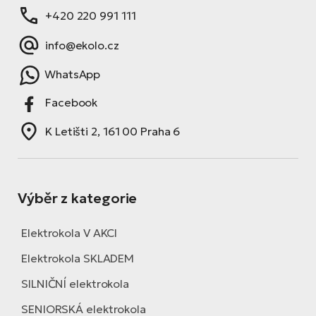
+420 220 991 111
info@ekolo.cz
WhatsApp
Facebook
K Letišti 2, 161 00 Praha 6
Výběr z kategorie
Elektrokola V AKCI
Elektrokola SKLADEM
SILNIČNÍ elektrokola
SENIORSKÁ elektrokola