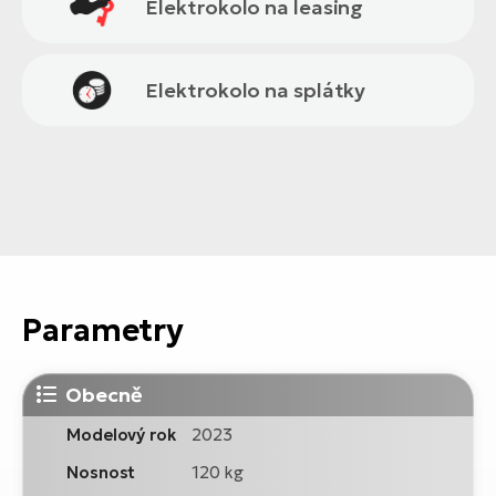
Elektrokolo na leasing
Elektrokolo na splátky
Parametry
Obecně
Modelový rok
2023
Nosnost
120 kg