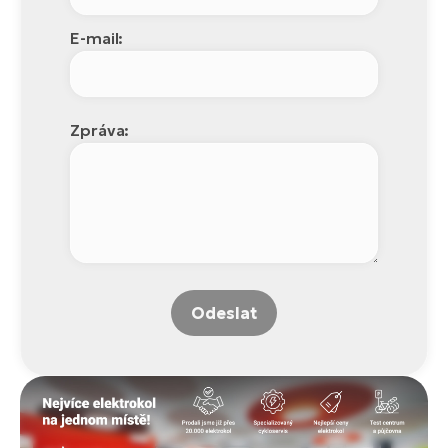
E-mail:
Zpráva:
Odeslat