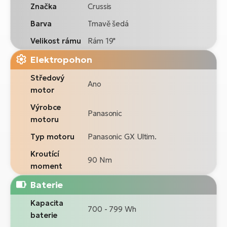
Značka
Crussis
Barva
Tmavě šedá
Velikost rámu
Rám 19"
Elektropohon
Středový
Ano
motor
Výrobce
Panasonic
motoru
Typ motoru
Panasonic GX Ultim.
Kroutící
90 Nm
moment
Baterie
Kapacita
700 - 799 Wh
baterie