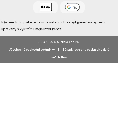
Některé fotografie na tomto webu mohou být generovány, nebo
upraveny s využitím umělé inteligence.
2007-2026 © ekolo.cz s.r.o.
Všeobecné obchodní podmínky
|
Zásady ochrany osobních údajů
xn1ck Dev