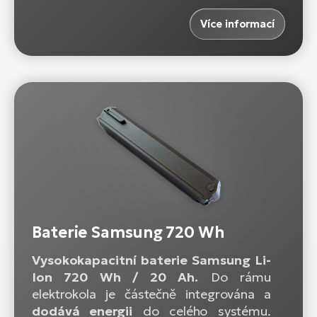
Více informací
Baterie Samsung 720 Wh
Vysokokapacitní baterie Samsung Li-
Ion 720 Wh / 20 Ah.
Do rámu
elektrokola je částečně integrována a
dodává energii
do celého systému.