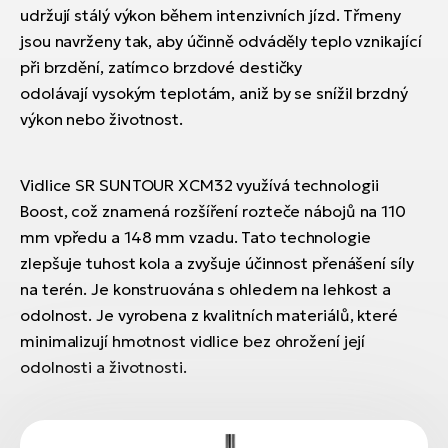
udržují stálý výkon během intenzivních jízd. Třmeny
jsou navrženy tak, aby účinně odváděly teplo vznikající
při brzdění, zatímco brzdové destičky
odolávají vysokým teplotám, aniž by se snížil brzdný
výkon nebo životnost.
Vidlice SR SUNTOUR XCM32 využívá technologii
Boost, což znamená rozšíření rozteče nábojů na 110
mm vpředu a 148 mm vzadu. Tato technologie
zlepšuje tuhost kola a zvyšuje účinnost přenášení síly
na terén. Je konstruována s ohledem na lehkost a
odolnost. Je vyrobena z kvalitních materiálů, které
minimalizují hmotnost vidlice bez ohrožení její
odolnosti a životnosti.