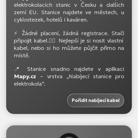
elektrokolacích stanic v Česku a dalších
zemí EU. Stanice najdete ve městech, u
cyklostezek, hotelů i kaváren.
⚡ Žádné placení, žádná registrace. Stačí
připojit kabel.🚴‍♂️ Nejlepší je si nosit vlastní
kabel, nebo si ho můžete půjčit přímo na
místě.
📍 Stanice snadno najdete v aplikaci
Mapy.cz
– vrstva „Nabíjecí stanice pro
elektrokola“.
Pořídit nabíjecí kabel