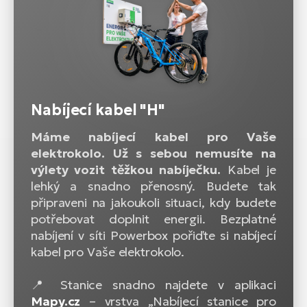
Nabíjecí kabel "H"
Máme nabíjecí kabel pro Vaše
elektrokolo. Už s sebou nemusíte na
výlety vozit těžkou nabíječku.
Kabel je
lehký a snadno přenosný. Budete tak
připraveni na jakoukoli situaci, kdy budete
potřebovat doplnit energii. Bezplatné
nabíjení v síti Powerbox pořiďte si nabíjecí
kabel pro Vaše elektrokolo.
📍 Stanice snadno najdete v aplikaci
Mapy.cz
– vrstva „Nabíjecí stanice pro