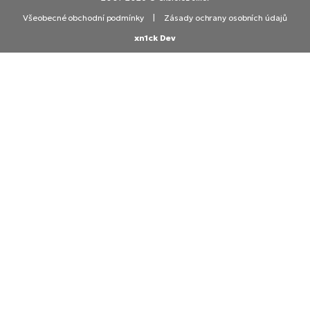
Všeobecné obchodní podmínky
|
Zásady ochrany osobních údajů
xn1ck Dev