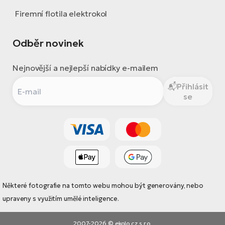
Firemní flotila elektrokol
Odběr novinek
Nejnovější a nejlepší nabídky e-mailem
Přihlásit
se
Některé fotografie na tomto webu mohou být generovány, nebo
upraveny s využitím umělé inteligence.
2007-2026 © ekolo.cz s.r.o.