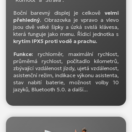
Boční barevný displej je celkově
velmi
přehledný
. Obrazovka je vpravo a vlevo
jsou dvě velké šipky a úzká svislá klávesa,
která funguje jako menu. Řídicí jednotka s
krytím IPX5 proti vodě a prachu.
Funkce:
rychloměr, maximální rychlost,
průměrná rychlost, počítadlo kilometrů,
zbývající vzdálenost jízdy, ujetá vzdálenost,
asistenční režim, indikace výkonu asistenta,
stav nabití baterie, možnost volby 10
jazyků, Bluetooth 5.0. a další...