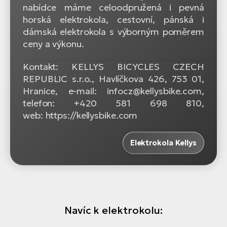
nabídce máme celoodpružená i pevná
horská elektrokola, cestovní, pánská i
dámská elektrokola s výborným poměrem
ceny a výkonu.
Kontakt: KELLYS BICYCLES CZECH
REPUBLIC s.r.o., Havlíčkova 426, 753 01,
Hranice, e-mail: infocz@kellysbike.com,
telefon: +420 581 698 810,
web: https://kellysbike.com
Elektrokola Kellys
Navíc k elektrokolu: