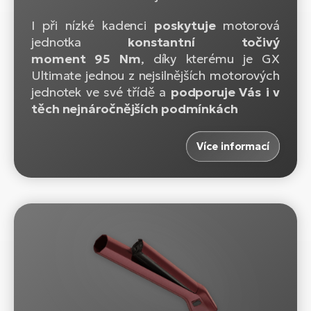
I při nízké kadenci
poskytuje
motorová
jednotka
konstantní točivý
moment 95 Nm
, díky kterému je GX
Ultimate jednou z nejsilnějších motorových
jednotek ve své třídě a
podporuje Vás
i v
těch nejnáročnějších podmínkách
Více informací