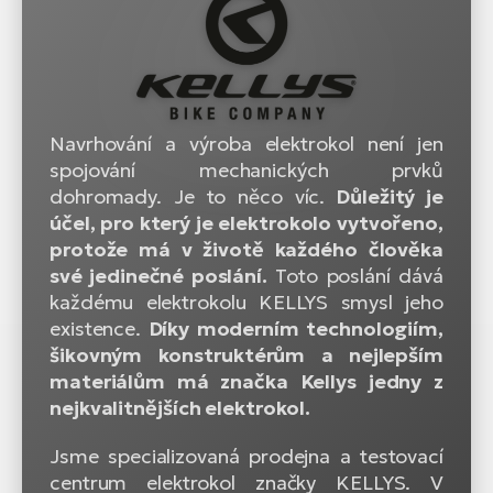
Navrhování a výroba elektrokol není jen
spojování mechanických prvků
dohromady. Je to něco víc.
Důležitý je
účel, pro který je elektrokolo vytvořeno,
protože má v životě každého člověka
své jedinečné poslání.
Toto poslání dává
každému elektrokolu KELLYS smysl jeho
existence.
Díky moderním technologiím,
šikovným konstruktérům a nejlepším
materiálům má značka Kellys jedny z
nejkvalitnějších elektrokol.
Jsme specializovaná prodejna a testovací
centrum elektrokol značky KELLYS. V