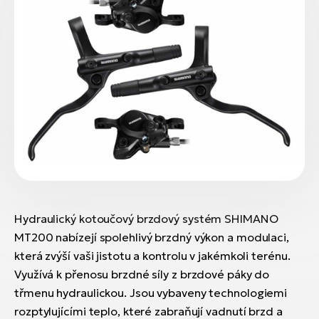
Hydraulický kotoučový brzdový systém SHIMANO
MT200 nabízejí spolehlivý brzdný výkon a modulaci,
která zvýší vaši jistotu a kontrolu v jakémkoli terénu.
Využívá k přenosu brzdné síly z brzdové páky do
třmenu hydraulickou. Jsou vybaveny technologiemi
rozptylujícími teplo, které zabraňují vadnutí brzd a