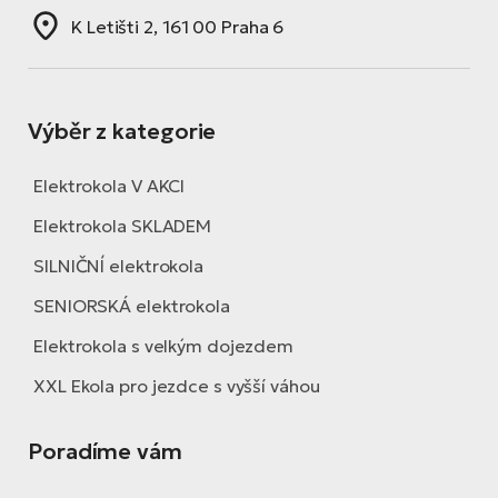
K Letišti 2, 161 00 Praha 6
Výběr z kategorie
Elektrokola V AKCI
Elektrokola SKLADEM
SILNIČNÍ elektrokola
SENIORSKÁ elektrokola
Elektrokola s velkým dojezdem
XXL Ekola pro jezdce s vyšší váhou
Poradíme vám