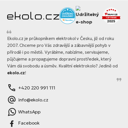
Ekolo.cz je průkopníkem elektrokol v Česku, již od roku
2007. Chceme pro Vás zdravější a zábavnější pohyb v
přírodě i po městě. Vyrábíme, nabízíme, servisujeme,
půjčujeme a propagujeme dopravní prostředek, který
Vám dá svobodu a úsměv. Kvalitní elektrokolo? Jedině od
ekolo.cz
!
+420 220 991 111
info@ekolo.cz
WhatsApp
Facebook