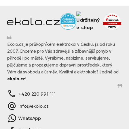
Ekolo.cz je průkopníkem elektrokol v Česku, již od roku
2007. Chceme pro Vás zdravější a zábavnější pohyb v
přírodě i po městě. Vyrábíme, nabízíme, servisujeme,
půjčujeme a propagujeme dopravní prostředek, který
Vám dá svobodu a úsměv. Kvalitní elektrokolo? Jedině od
ekolo.cz
!
+420 220 991 111
info@ekolo.cz
WhatsApp