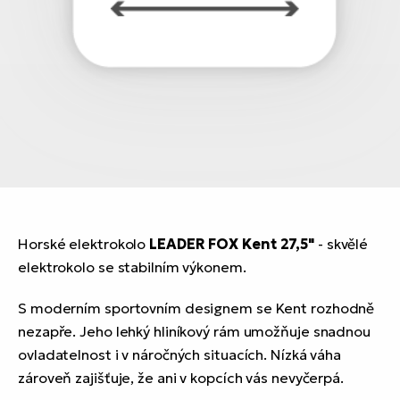
Horské elektrokolo
LEADER FOX Kent 27,5"
- skvělé
elektrokolo se stabilním výkonem.
S moderním sportovním designem se Kent rozhodně
nezapře. Jeho lehký hliníkový rám umožňuje snadnou
ovladatelnost i v náročných situacích. Nízká váha
zároveň zajišťuje, že ani v kopcích vás nevyčerpá.