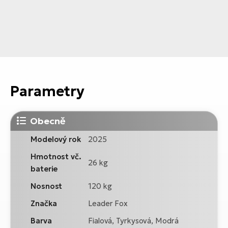
Parametry
Obecně
Modelový rok
2025
Hmotnost vč.
26 kg
baterie
Nosnost
120 kg
Značka
Leader Fox
Barva
Fialová, Tyrkysová, Modrá