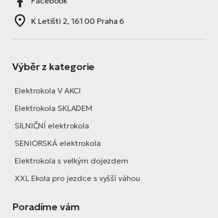
Facebook
K Letišti 2, 161 00 Praha 6
Výběr z kategorie
Elektrokola V AKCI
Elektrokola SKLADEM
SILNIČNÍ elektrokola
SENIORSKÁ elektrokola
Elektrokola s velkým dojezdem
XXL Ekola pro jezdce s vyšší váhou
Poradíme vám