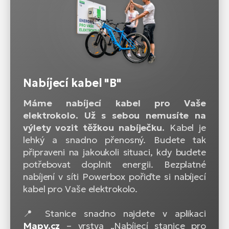
Nabíjecí kabel "B"
Máme nabíjecí kabel pro Vaše
elektrokolo. Už s sebou nemusíte na
výlety vozit těžkou nabíječku.
Kabel je
lehký a snadno přenosný. Budete tak
připraveni na jakoukoli situaci, kdy budete
potřebovat doplnit energii. Bezplatné
nabíjení v síti Powerbox pořiďte si nabíjecí
kabel pro Vaše elektrokolo.
📍 Stanice snadno najdete v aplikaci
Mapy.cz
– vrstva „Nabíjecí stanice pro