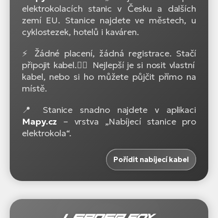
elektrokolacích stanic v Česku a dalších
zemí EU. Stanice najdete ve městech, u
cyklostezek, hotelů i kaváren.
⚡ Žádné placení, žádná registrace. Stačí
připojit kabel.🚴‍♂️ Nejlepší je si nosit vlastní
kabel, nebo si ho můžete půjčit přímo na
místě.
📍 Stanice snadno najdete v aplikaci
Mapy.cz
– vrstva „Nabíjecí stanice pro
elektrokola“.
Pořídit nabíjecí kabel