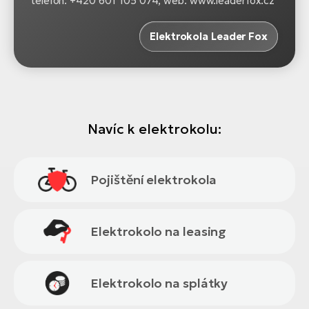
telefon: +420 601 105 074, web: www.leaderfox.cz
Elektrokola Leader Fox
Navíc k elektrokolu:
Pojištění elektrokola
Elektrokolo na leasing
Elektrokolo na splátky