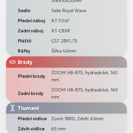
ŠÍŘKA:620mm
Sedlo
Selle Royal Wave
Přední náboj
KT-T04F
Zadní náboj
KT-C8XR
Pláště
CST 28X1,75
Ráfky
Šířka 40mm
Brzdy
ZOOM HB-875, hydraulické, 160
Přední brzdy
mm
ZOOM HB-875, hydraulické, 160
Zadní brzdy
mm
Tlumení
Přední vidlice
Zoom 188D, Zdvih: 65mm
Zdvih vidlice
65 mm