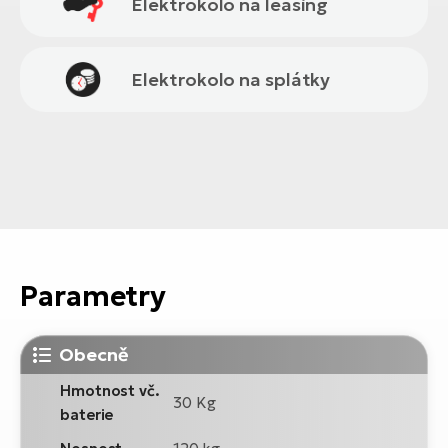
Elektrokolo na leasing
Elektrokolo na splátky
Parametry
Obecně
Hmotnost vč.
30 Kg
baterie