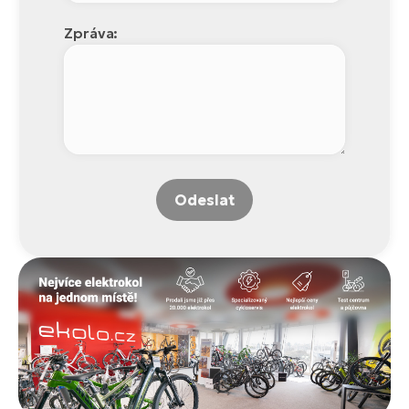
Zpráva:
Odeslat