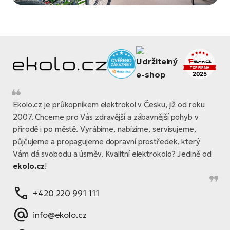
Ekolo.cz je průkopníkem elektrokol v Česku, již od roku
2007. Chceme pro Vás zdravější a zábavnější pohyb v
přírodě i po městě. Vyrábíme, nabízíme, servisujeme,
půjčujeme a propagujeme dopravní prostředek, který
Vám dá svobodu a úsměv. Kvalitní elektrokolo? Jedině od
ekolo.cz
!
+420 220 991 111
info@ekolo.cz