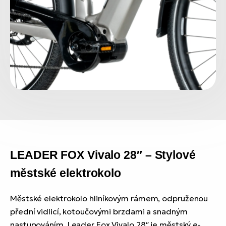
LEADER FOX Vivalo 28″ – Stylové 
městské elektrokolo
Městské elektrokolo
hliníkovým rámem, odpruženou
přední vidlicí, kotoučovými brzdami a snadným
nastupováním. Leader Fox Vivalo 28″ je městský e-