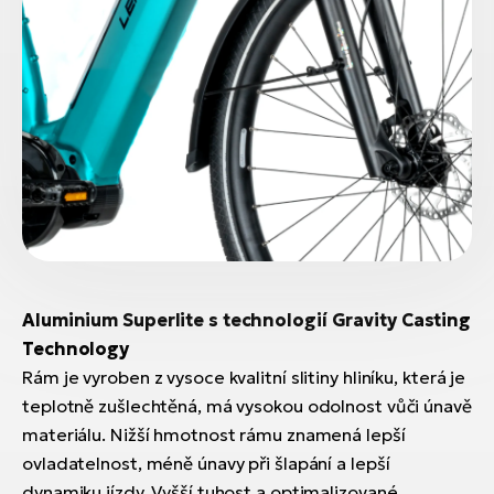
Aluminium Superlite s technologií Gravity Casting
Technology
Rám je vyroben z vysoce kvalitní slitiny hliníku, která je
teplotně zušlechtěná, má vysokou odolnost vůči únavě
materiálu. Nižší hmotnost rámu znamená lepší
ovladatelnost, méně únavy při šlapání a lepší
dynamiku jízdy. Vyšší tuhost a optimalizované