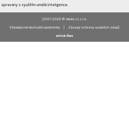
upraveny s využitím umělé inteligence.
2007-2026 © ekolo.cz s.r.o.
Všeobecné obchodní podmínky
|
Zásady ochrany osobních údajů
xn1ck Dev